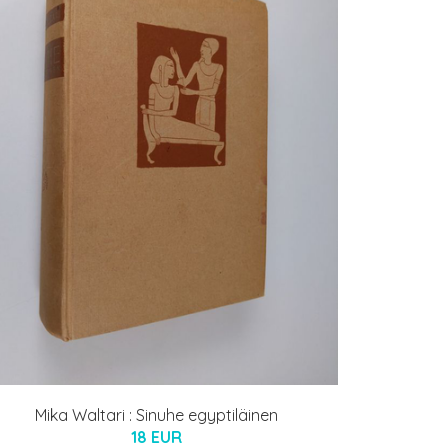
Mika Waltari : Sinuhe egyptiläinen
18 EUR