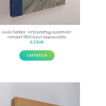
Juuso Sarkka : Virta päättyy suvantoon :
romaani 1800-luvun loppuvuosilta
6.5 EUR
LISÄTIETOJA