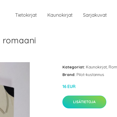
Tietokirjat
Kaunokirjat
Sarjakuvat
 : romaani
Kategoriat:
Kaunokirjat
,
Rom
Brand:
Pilot-kustannus
16 EUR
LISÄTIETOJA