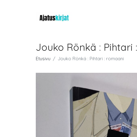
Jouko Rönkä : Pihtari
Etusivu
Jouko Rönkä : Pihtari : romaani