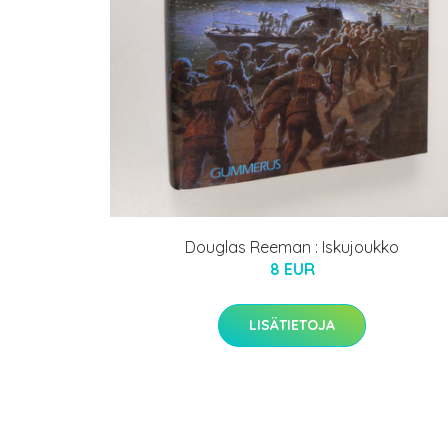
Douglas Reeman : Iskujoukko
8 EUR
LISÄTIETOJA