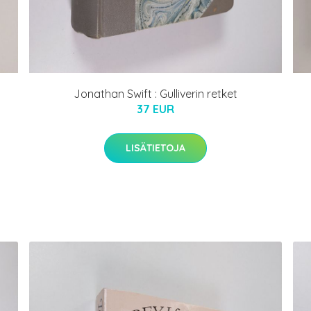
Jonathan Swift : Gulliverin retket
37 EUR
LISÄTIETOJA