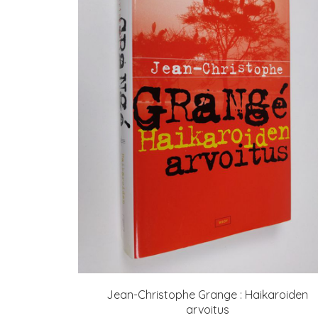
Jean-Christophe Grange : Haikaroiden
arvoitus