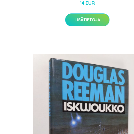
14 EUR
LISÄTIETOJA