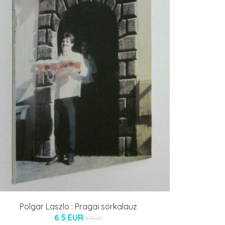
Polgar Laszlo : Pragai sörkalauz
6.5 EUR
8 EUR