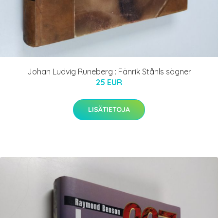
Johan Ludvig Runeberg : Fänrik Ståhls sägner
25 EUR
LISÄTIETOJA