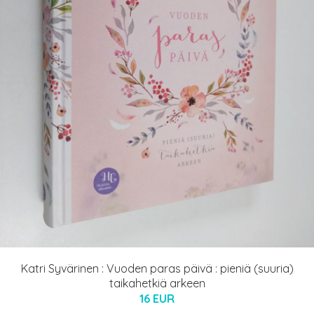
Katri Syvärinen : Vuoden paras päivä : pieniä (suuria)
taikahetkiä arkeen
16 EUR