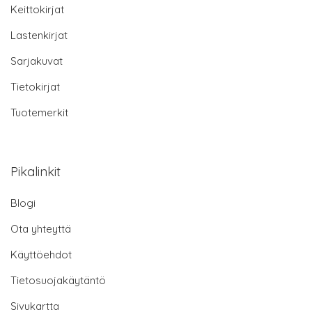
Keittokirjat
Lastenkirjat
Sarjakuvat
Tietokirjat
Tuotemerkit
Pikalinkit
Blogi
Ota yhteyttä
Käyttöehdot
Tietosuojakäytäntö
Sivukartta