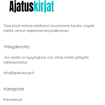
Tilaa kirjat netistä edullisesti sivustomme kautta. Löydät
meiltä verkon laajimman kirjavalikoiman.
Yhteydenotto
Jos sinulla on kysymyksiä, voit ottaa meihin yhteyttä
sähköpostitse:
info@ajatuskirjat.fi
Kategoriat
Kaunokirjat