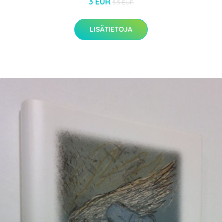
3 EUR
5.5 EUR
LISÄTIETOJA