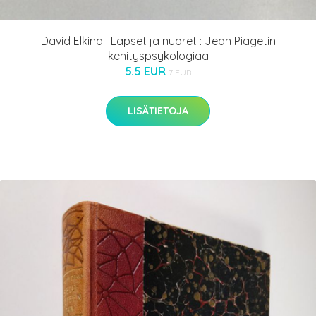
David Elkind : Lapset ja nuoret : Jean Piagetin
kehityspsykologiaa
5.5 EUR
7 EUR
LISÄTIETOJA