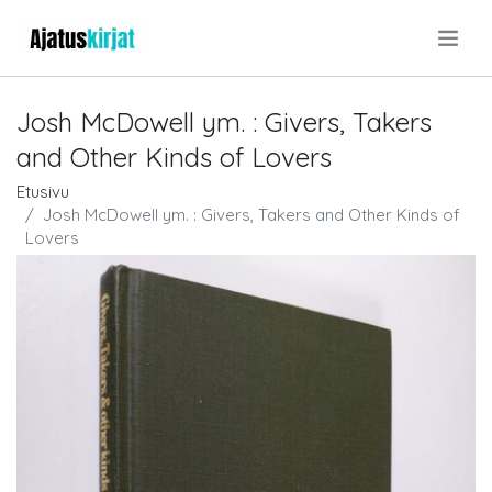
.
Josh McDowell ym. : Givers, Takers
and Other Kinds of Lovers
Etusivu
Josh McDowell ym. : Givers, Takers and Other Kinds of
Lovers