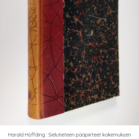
Harald Höffding : Sielutieteen pääpiirteet kokemuksen