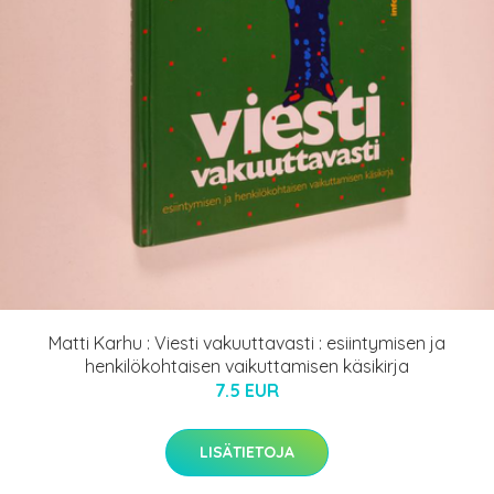
Matti Karhu : Viesti vakuuttavasti : esiintymisen ja
henkilökohtaisen vaikuttamisen käsikirja
7.5 EUR
LISÄTIETOJA