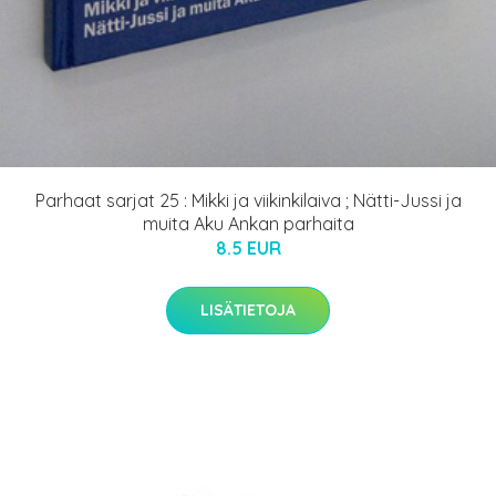
Parhaat sarjat 25 : Mikki ja viikinkilaiva ; Nätti-Jussi ja
muita Aku Ankan parhaita
8.5 EUR
LISÄTIETOJA