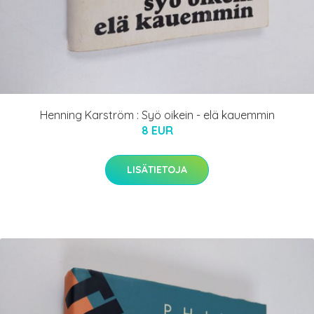
Henning Karström : Syö oikein - elä kauemmin
8 EUR
LISÄTIETOJA