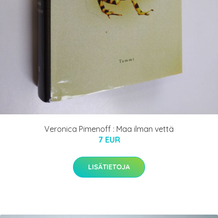
Veronica Pimenoff : Maa ilman vettä
7 EUR
LISÄTIETOJA