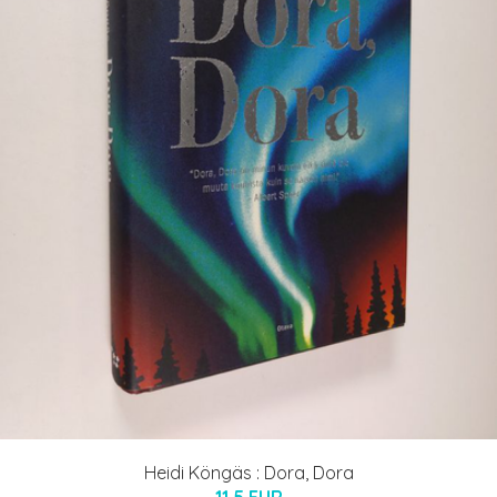
Heidi Köngäs : Dora, Dora