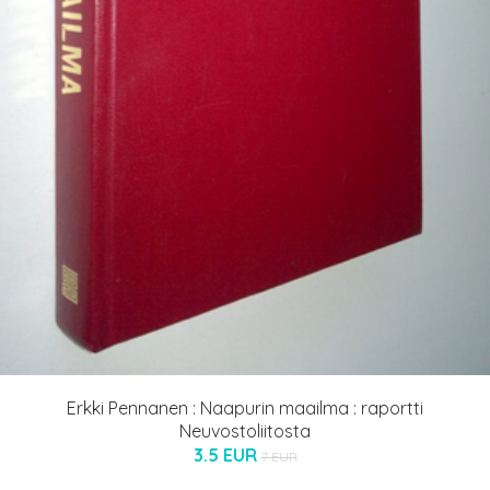
Erkki Pennanen : Naapurin maailma : raportti
Neuvostoliitosta
3.5 EUR
7 EUR