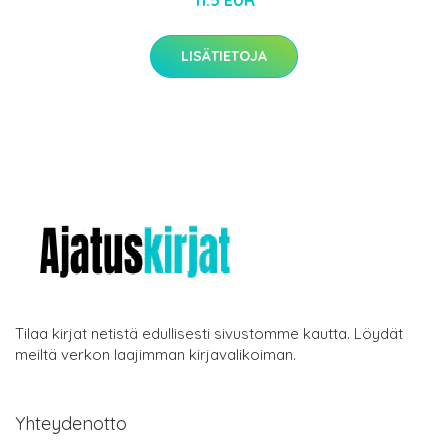
11.5 EUR
LISÄTIETOJA
Tilaa kirjat netistä edullisesti sivustomme kautta. Löydät
meiltä verkon laajimman kirjavalikoiman.
Yhteydenotto