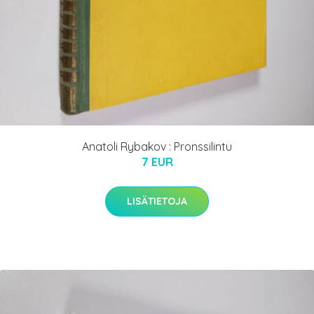
Anatoli Rybakov : Pronssilintu
7 EUR
LISÄTIETOJA