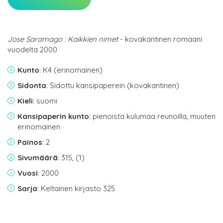
Jose Saramago : Kaikkien nimet
- kovakantinen romaani
vuodelta 2000
Kunto
: K4 (erinomainen)
Sidonta
: Sidottu kansipaperein (kovakantinen)
Kieli
: suomi
Kansipaperin kunto
: pienoista kulumaa reunoilla, muuten
erinomainen
Painos
: 2
Sivumäärä
: 315, (1)
Vuosi
: 2000
Sarja
: Keltainen kirjasto 325