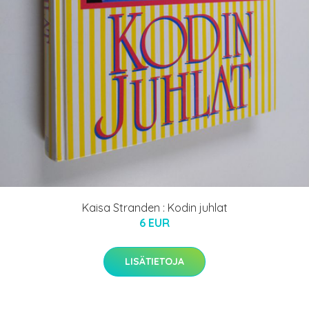
Kaisa Stranden : Kodin juhlat
6 EUR
LISÄTIETOJA