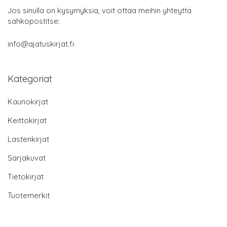
Jos sinulla on kysymyksiä, voit ottaa meihin yhteyttä
sähköpostitse:
info@ajatuskirjat.fi
Kategoriat
Kaunokirjat
Keittokirjat
Lastenkirjat
Sarjakuvat
Tietokirjat
Tuotemerkit