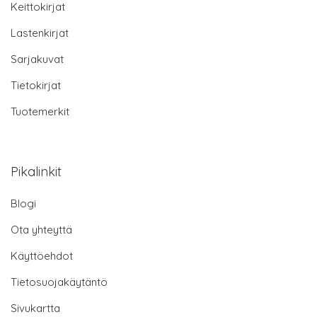
Keittokirjat
Lastenkirjat
Sarjakuvat
Tietokirjat
Tuotemerkit
Pikalinkit
Blogi
Ota yhteyttä
Käyttöehdot
Tietosuojakäytäntö
Sivukartta