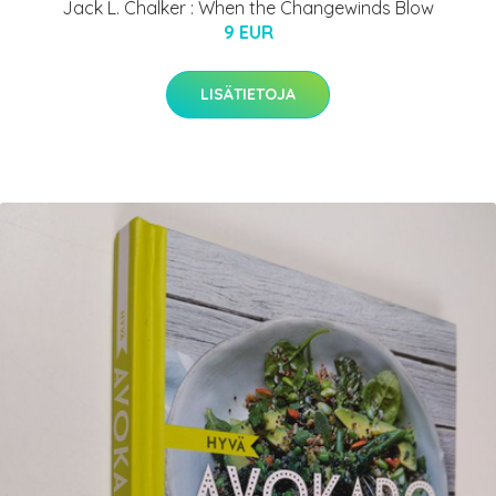
Jack L. Chalker : When the Changewinds Blow
9 EUR
LISÄTIETOJA