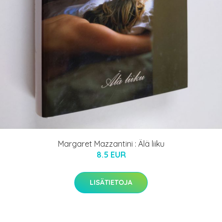
Margaret Mazzantini : Älä liiku
8.5 EUR
LISÄTIETOJA