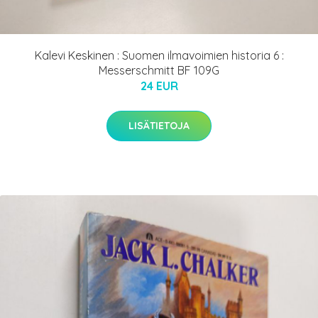
Kalevi Keskinen : Suomen ilmavoimien historia 6 :
Messerschmitt BF 109G
24 EUR
LISÄTIETOJA