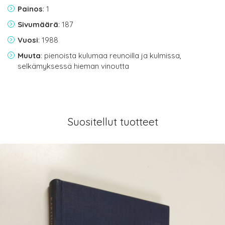
Painos
: 1
Sivumäärä
: 187
Vuosi
: 1988
Muuta
: pienoista kulumaa reunoilla ja kulmissa,
selkämyksessä hieman vinoutta
Suositellut tuotteet