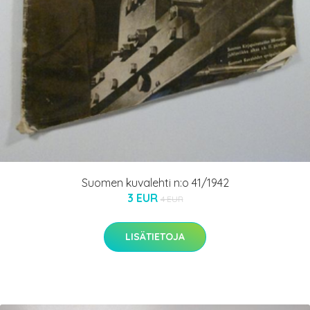
Suomen kuvalehti n:o 41/1942
3 EUR
4 EUR
LISÄTIETOJA