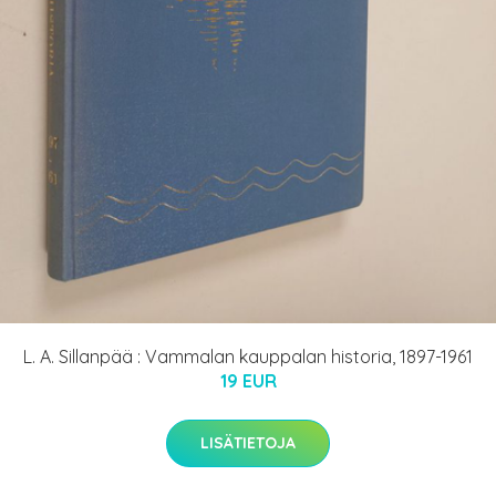
L. A. Sillanpää : Vammalan kauppalan historia, 1897-1961
19 EUR
LISÄTIETOJA