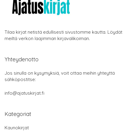
Tilaa kirjat netistä edullisesti sivustomme kautta. Löydät
meiltä verkon laajimman kirjavalikoiman.
Yhteydenotto
Jos sinulla on kysymyksiä, voit ottaa meihin yhteyttä
sähköpostitse:
info@ajatuskirjat.fi
Kategoriat
Kaunokirjat