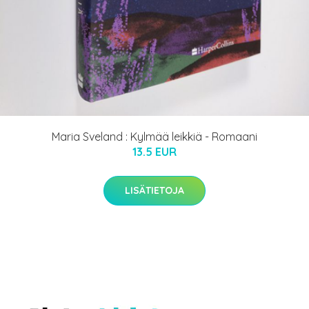
Maria Sveland : Kylmää leikkiä - Romaani
13.5 EUR
LISÄTIETOJA