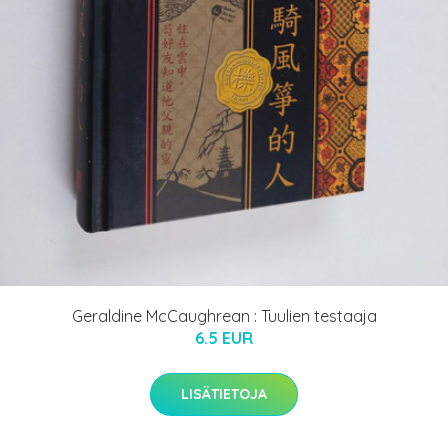
Geraldine McCaughrean : Tuulien testaaja
6.5 EUR
LISÄTIETOJA