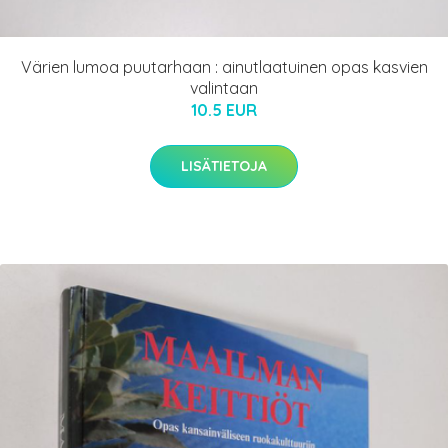
Värien lumoa puutarhaan : ainutlaatuinen opas kasvien
valintaan
10.5 EUR
LISÄTIETOJA