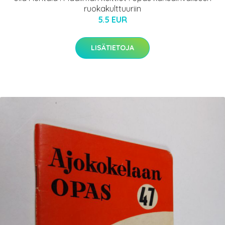
ruokakulttuuriin
5.5 EUR
LISÄTIETOJA