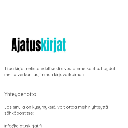
Tilaa kirjat netistä edullisesti sivustomme kautta. Löydät
meiltä verkon laajimman kirjavalikoiman.
Yhteydenotto
Jos sinulla on kysymyksiä, voit ottaa meihin yhteyttä
sähköpostitse:
info@ajatuskirjat.fi