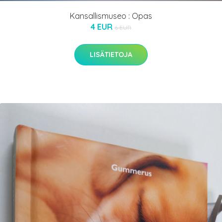
Kansallismuseo : Opas
4 EUR
6 EUR
LISÄTIETOJA