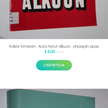
Kalevi Virtanen : Auta minut alkuun : ohjaajan opas
3 EUR
4 EUR
LISÄTIETOJA