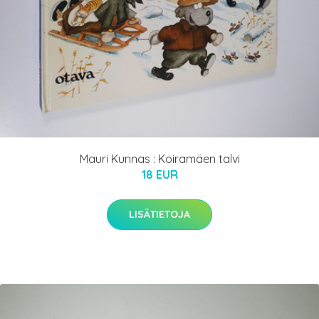
Mauri Kunnas : Koiramäen talvi
18 EUR
LISÄTIETOJA