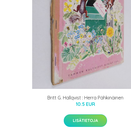
Britt G. Hallqvist : Herra Pähkinäinen
10.5 EUR
LISÄTIETOJA