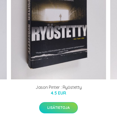
Jason Pinter : Ryöstetty
4.5 EUR
LISÄTIETOJA