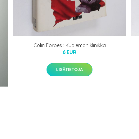
Colin Forbes : Kuoleman klinikka
6 EUR
LISÄTIETOJA