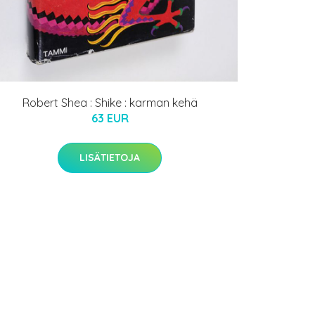
Robert Shea : Shike : karman kehä
63 EUR
LISÄTIETOJA