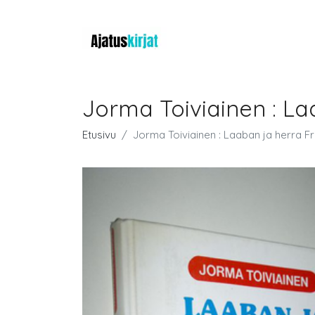
Jorma Toiviainen : La
Etusivu
Jorma Toiviainen : Laaban ja herra F