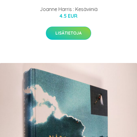
Joanne Harris : Kesäviiniä
4.5 EUR
LISÄTIETOJA