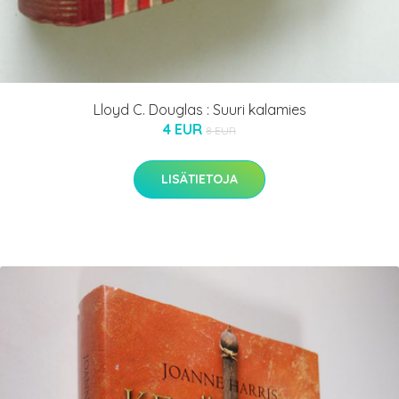
Lloyd C. Douglas : Suuri kalamies
4 EUR
8 EUR
LISÄTIETOJA