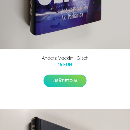
Anders Vacklin : Glitch
16 EUR
LISÄTIETOJA