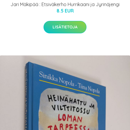
Jari Mäkipää : Etsiväkerho Hurrikaani ja Jyrinäjengi
8.5 EUR
LISÄTIETOJA