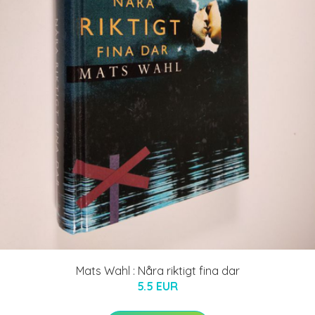
Mats Wahl : Nåra riktigt fina dar
5.5 EUR