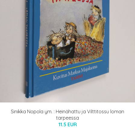
Sinikka Nopola ym. : Heinähattu ja Vilttitossu loman
tarpeessa
11.5 EUR