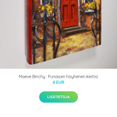
Maeve Binchy : Punaisen höyhenen keittiö
6 EUR
LISÄTIETOJA