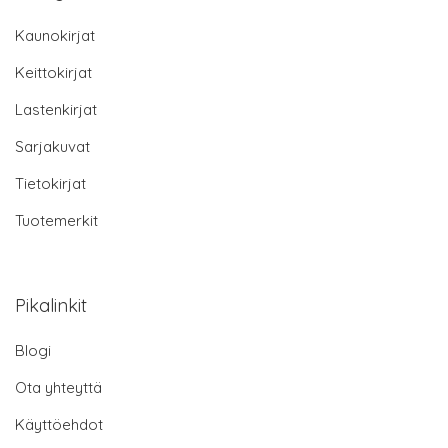
Kaunokirjat
Keittokirjat
Lastenkirjat
Sarjakuvat
Tietokirjat
Tuotemerkit
Pikalinkit
Blogi
Ota yhteyttä
Käyttöehdot