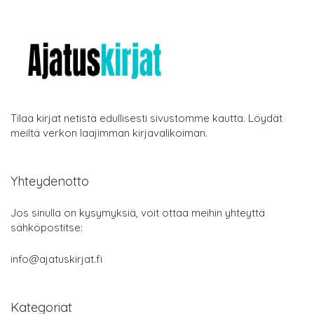
Tilaa kirjat netistä edullisesti sivustomme kautta. Löydät
meiltä verkon laajimman kirjavalikoiman.
Yhteydenotto
Jos sinulla on kysymyksiä, voit ottaa meihin yhteyttä
sähköpostitse:
info@ajatuskirjat.fi
Kategoriat