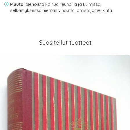
Muuta
: pienoista kolhua reunoilla ja kulmissa,
selkämyksessä hieman vinoutta, omistajamerkintä
Suositellut tuotteet