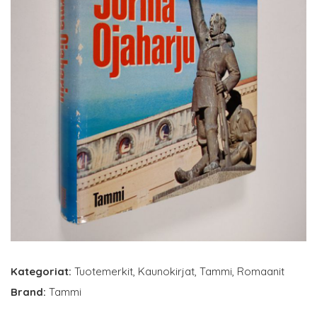
Kategoriat:
Tuotemerkit
,
Kaunokirjat
,
Tammi
,
Romaanit
Brand:
Tammi