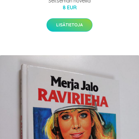
Seitsemän novellia
8 EUR
LISÄTIETOJA