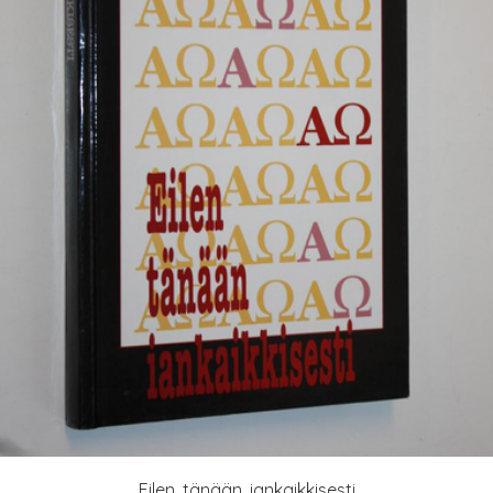
Eilen, tänään, iankaikkisesti