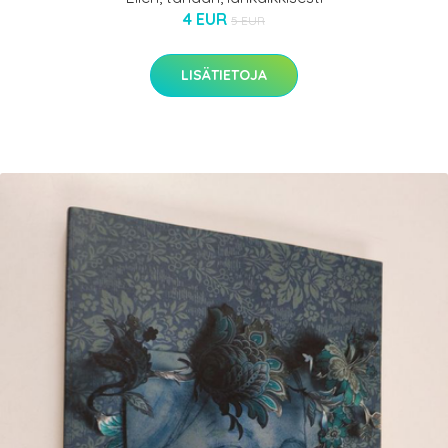
4 EUR
5 EUR
LISÄTIETOJA