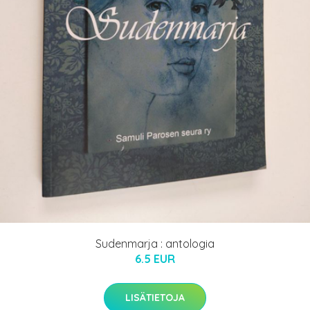
Sudenmarja : antologia
6.5 EUR
LISÄTIETOJA