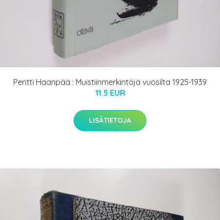
Pentti Haanpää : Muistiinmerkintöjä vuosilta 1925-1939
11.5 EUR
LISÄTIETOJA