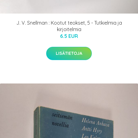
J. V. Snellman : Kootut teokset, 5 - Tutkielmia ja
kirjoitelmia
6.5 EUR
LISÄTIETOJA