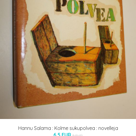
Hannu Salama : Kolme sukupolvea : novelleja
6.5 EUR
8 EUR