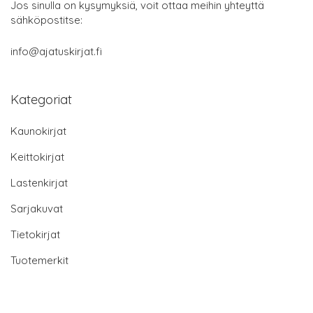
Jos sinulla on kysymyksiä, voit ottaa meihin yhteyttä
sähköpostitse:
info@ajatuskirjat.fi
Kategoriat
Kaunokirjat
Keittokirjat
Lastenkirjat
Sarjakuvat
Tietokirjat
Tuotemerkit