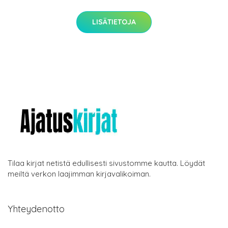
LISÄTIETOJA
Tilaa kirjat netistä edullisesti sivustomme kautta. Löydät
meiltä verkon laajimman kirjavalikoiman.
Yhteydenotto