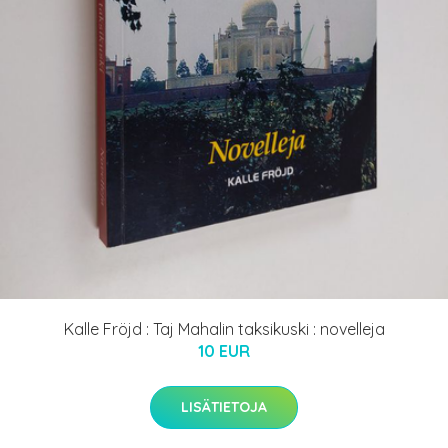
Kalle Fröjd : Taj Mahalin taksikuski : novelleja
10 EUR
LISÄTIETOJA