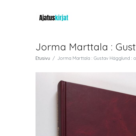
Jorma Marttala : Gus
Etusivu
Jorma Marttala : Gustav Hägglund : 