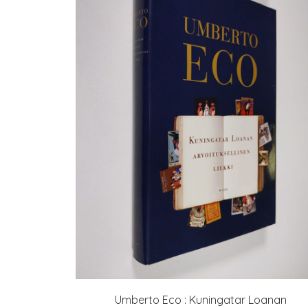
Umberto Eco : Kuningatar Loanan