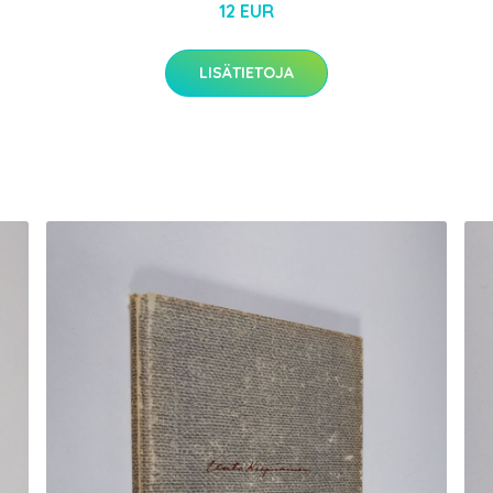
12 EUR
LISÄTIETOJA