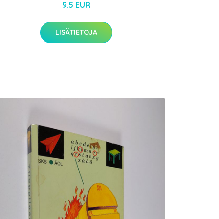
9.5 EUR
LISÄTIETOJA