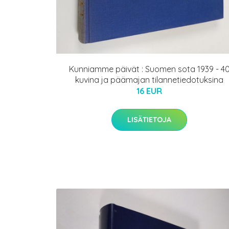
Kunniamme päivät : Suomen sota 1939 - 4
kuvina ja päämajan tilannetiedotuksina
16 EUR
LISÄTIETOJA