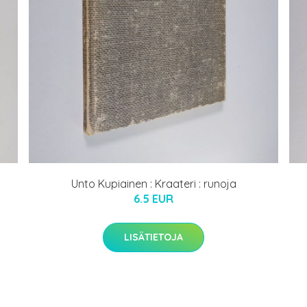
Unto Kupiainen : Kraateri : runoja
6.5 EUR
LISÄTIETOJA