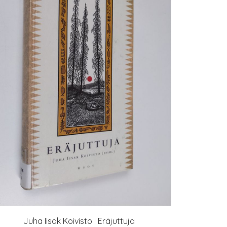
Juha Iisak Koivisto : Eräjuttuja