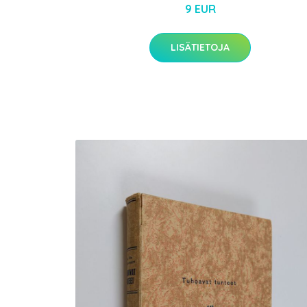
9 EUR
LISÄTIETOJA