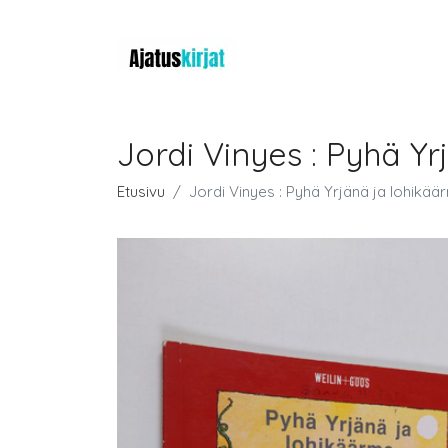
Jordi Vinyes : Pyhä Y
Etusivu
Jordi Vinyes : Pyhä Yrjänä ja lohikää