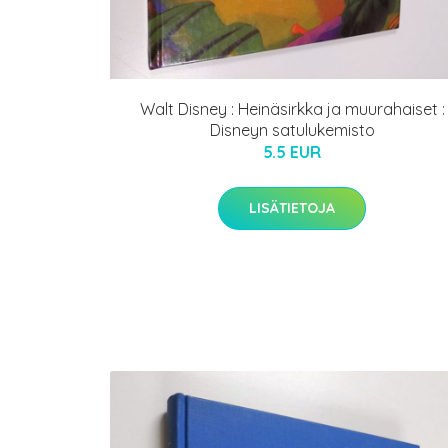
Walt Disney : Heinäsirkka ja muurahaiset :
Disneyn satulukemisto
5.5 EUR
LISÄTIETOJA