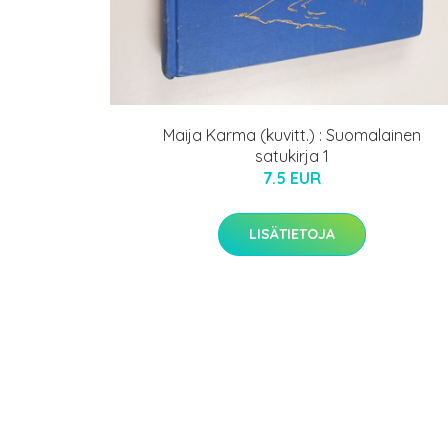
Maija Karma (kuvitt.) : Suomalainen
satukirja 1
7.5 EUR
LISÄTIETOJA