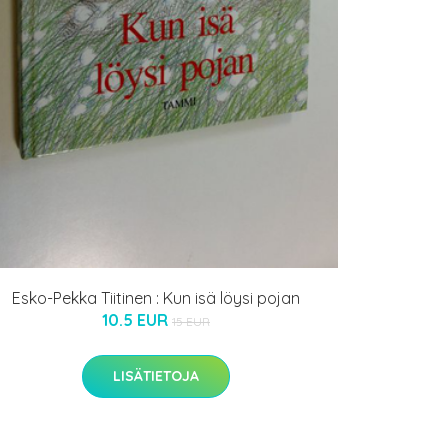
Esko-Pekka Tiitinen : Kun isä löysi pojan
10.5 EUR
15 EUR
LISÄTIETOJA