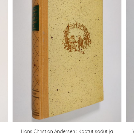
Hans Christian Andersen : Kootut sadut ja