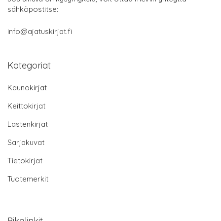
sähköpostitse:
info@ajatuskirjat.fi
Kategoriat
Kaunokirjat
Keittokirjat
Lastenkirjat
Sarjakuvat
Tietokirjat
Tuotemerkit
Pikalinkit