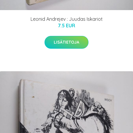
Leonid Andrejev : Juudas Iskariot
7.5 EUR
LISÄTIETOJA