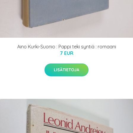
Aino Kurki-Suonio : Pappi teki syntiä : romaani
7 EUR
LISÄTIETOJA