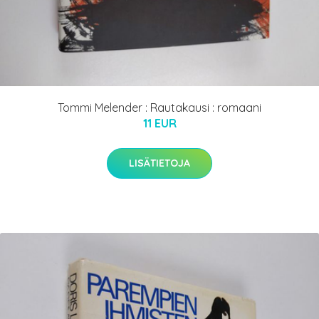
Tommi Melender : Rautakausi : romaani
11 EUR
LISÄTIETOJA