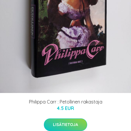
Philippa Carr : Petollinen rakastaja
4.5 EUR
LISÄTIETOJA