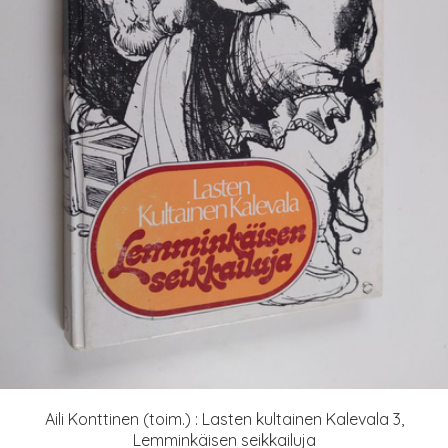
Aili Konttinen (toim.) : Lasten kultainen Kalevala 3,
Lemminkäisen seikkailuja