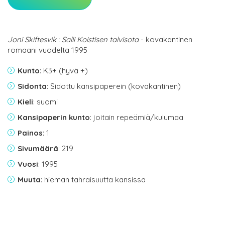
Joni Skiftesvik : Salli Koistisen talvisota
- kovakantinen
romaani vuodelta 1995
Kunto
: K3+ (hyvä +)
Sidonta
: Sidottu kansipaperein (kovakantinen)
Kieli
: suomi
Kansipaperin kunto
: joitain repeämiä/kulumaa
Painos
: 1
Sivumäärä
: 219
Vuosi
: 1995
Muuta
: hieman tahraisuutta kansissa