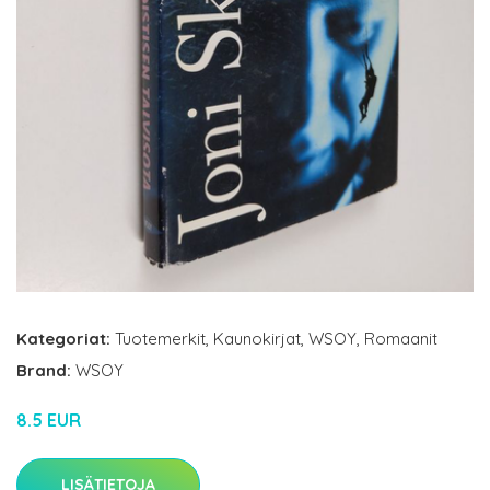
Kategoriat:
Tuotemerkit
,
Kaunokirjat
,
WSOY
,
Romaanit
Brand:
WSOY
8.5 EUR
LISÄTIETOJA