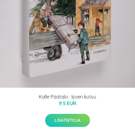
Kalle Päätalo : Iijoen kutsu
9.5 EUR
LISÄTIETOJA