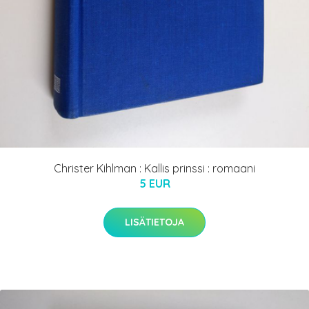
Christer Kihlman : Kallis prinssi : romaani
5 EUR
LISÄTIETOJA