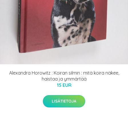
Alexandra Horowitz : Koiran silmin : mitä koira näkee,
haistaa ja ymmärtää
15 EUR
LISÄTIETOJA