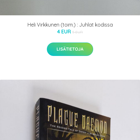
Heli Virkkunen (toim.) : Juhlat kodissa
4 EUR
5 EUR
LISÄTIETOJA