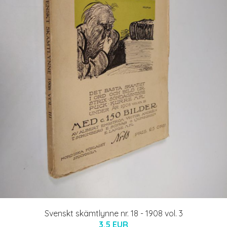
Svenskt skämtlynne nr. 18 - 1908 vol. 3
3.5 EUR