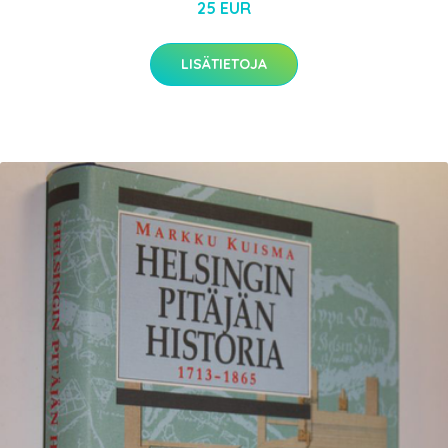
25 EUR
LISÄTIETOJA