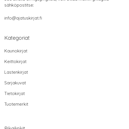
sähköpostitse:
info@ajatuskirjat.fi
Kategoriat
Kaunokirjat
Keittokirjat
Lastenkirjat
Sarjakuvat
Tietokirjat
Tuotemerkit
Pikalinkit