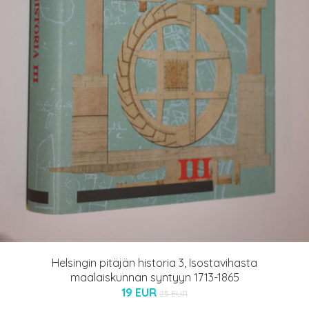
Helsingin pitäjän historia 3, Isostavihasta
maalaiskunnan syntyyn 1713-1865
19 EUR
25 EUR