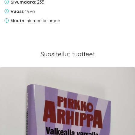
Sivumäärä
: 235
Vuosi
: 1996
Muuta
: hieman kulumaa
Suositellut tuotteet