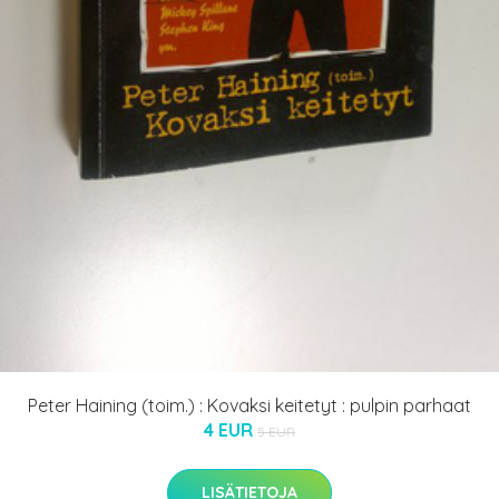
Peter Haining (toim.) : Kovaksi keitetyt : pulpin parhaat
4 EUR
5 EUR
LISÄTIETOJA