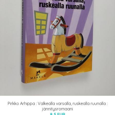
Pirkko Arhippa : Valkealla varsalla, ruskealla ruunalla :
jännitysromaani
8.5 EUR