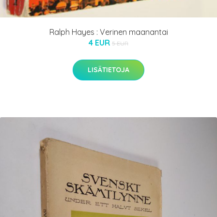
Ralph Hayes : Verinen maanantai
4 EUR
5 EUR
LISÄTIETOJA