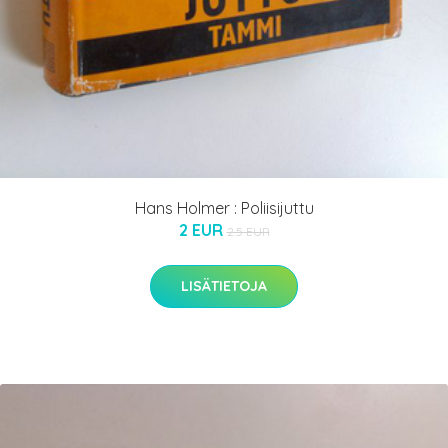
Hans Holmer : Poliisijuttu
2 EUR
2.5 EUR
LISÄTIETOJA