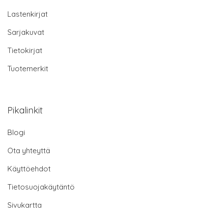
Lastenkirjat
Sarjakuvat
Tietokirjat
Tuotemerkit
Pikalinkit
Blogi
Ota yhteyttä
Käyttöehdot
Tietosuojakäytäntö
Sivukartta