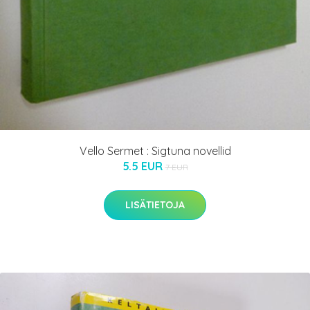
Vello Sermet : Sigtuna novellid
5.5 EUR
7 EUR
LISÄTIETOJA