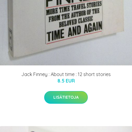
Jack Finney : About time : 12 short stories
8.5 EUR
LISÄTIETOJA