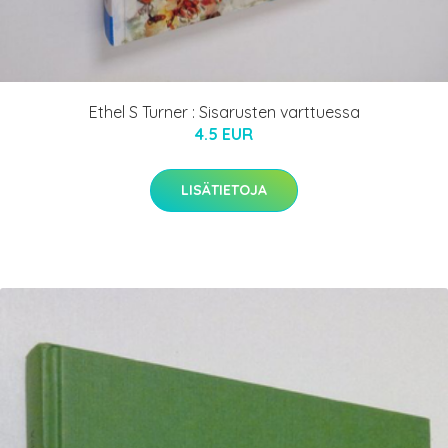
Ethel S Turner : Sisarusten varttuessa
4.5 EUR
LISÄTIETOJA