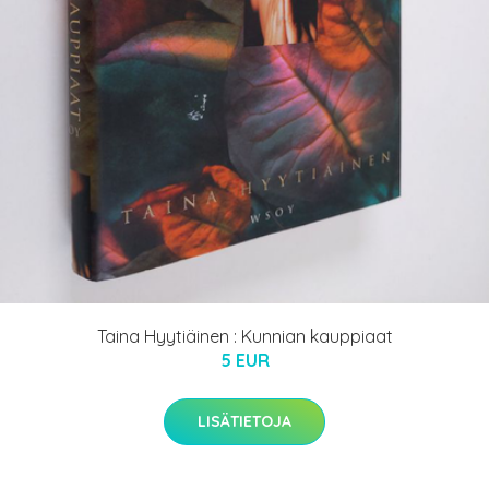
Taina Hyytiäinen : Kunnian kauppiaat
5 EUR
LISÄTIETOJA