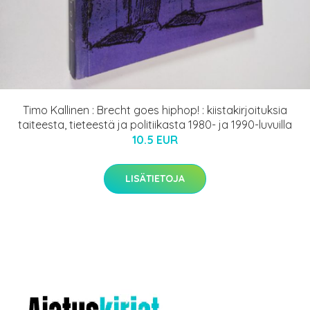
Timo Kallinen : Brecht goes hiphop! : kiistakirjoituksia
taiteesta, tieteestä ja politiikasta 1980- ja 1990-luvuilla
10.5 EUR
LISÄTIETOJA