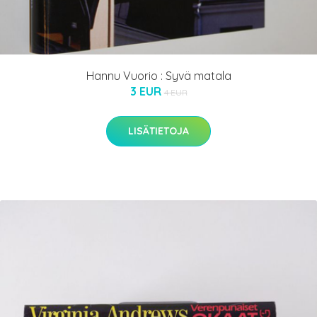
Hannu Vuorio : Syvä matala
3 EUR
4 EUR
LISÄTIETOJA