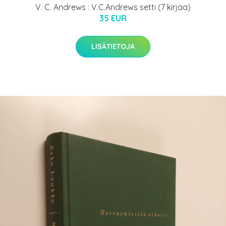
V. C. Andrews : V.C.Andrews setti (7 kirjaa)
35 EUR
LISÄTIETOJA