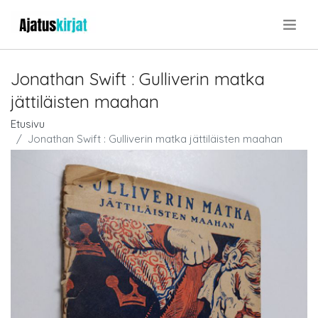
.
Jonathan Swift : Gulliverin matka
jättiläisten maahan
Etusivu
Jonathan Swift : Gulliverin matka jättiläisten maahan