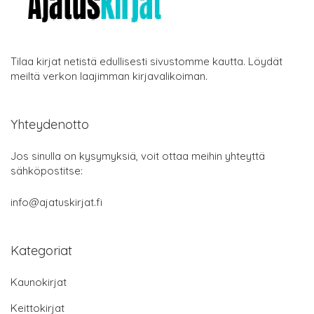
Tilaa kirjat netistä edullisesti sivustomme kautta. Löydät
meiltä verkon laajimman kirjavalikoiman.
Yhteydenotto
Jos sinulla on kysymyksiä, voit ottaa meihin yhteyttä
sähköpostitse:
info@ajatuskirjat.fi
Kategoriat
Kaunokirjat
Keittokirjat