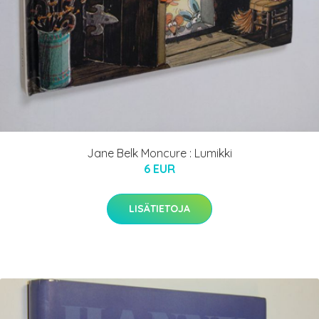
Jane Belk Moncure : Lumikki
6 EUR
LISÄTIETOJA