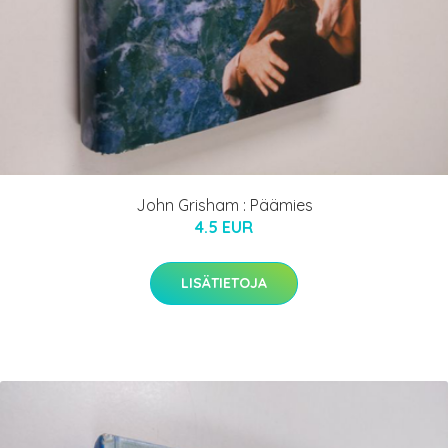
John Grisham : Päämies
4.5 EUR
LISÄTIETOJA