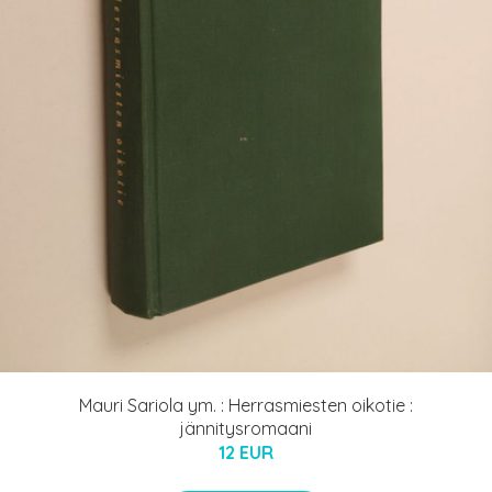
Mauri Sariola ym. : Herrasmiesten oikotie :
jännitysromaani
12 EUR