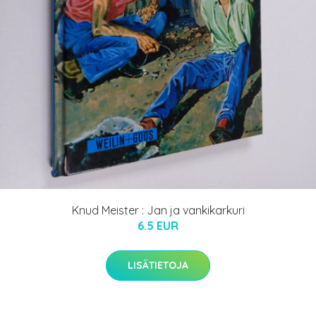
Knud Meister : Jan ja vankikarkuri
6.5 EUR
LISÄTIETOJA