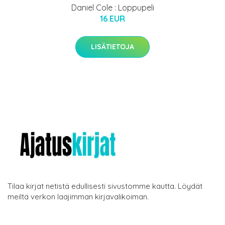
Daniel Cole : Loppupeli
16 EUR
LISÄTIETOJA
Tilaa kirjat netistä edullisesti sivustomme kautta. Löydät
meiltä verkon laajimman kirjavalikoiman.