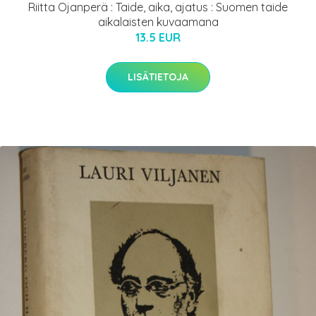
Riitta Ojanperä : Taide, aika, ajatus : Suomen taide
aikalaisten kuvaamana
13.5 EUR
LISÄTIETOJA