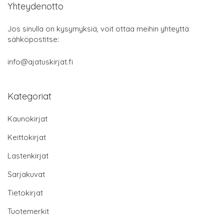
Yhteydenotto
Jos sinulla on kysymyksiä, voit ottaa meihin yhteyttä
sähköpostitse:
info@ajatuskirjat.fi
Kategoriat
Kaunokirjat
Keittokirjat
Lastenkirjat
Sarjakuvat
Tietokirjat
Tuotemerkit