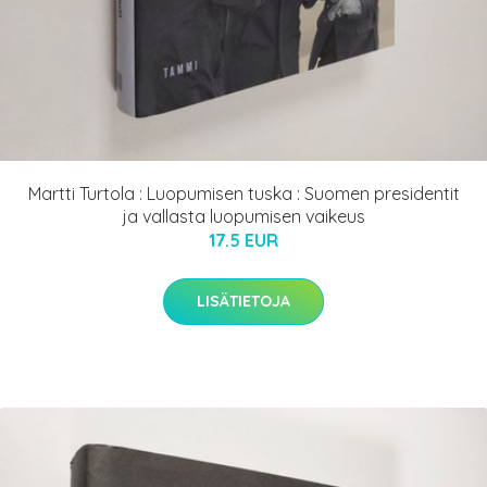
Martti Turtola : Luopumisen tuska : Suomen presidentit
ja vallasta luopumisen vaikeus
17.5 EUR
LISÄTIETOJA