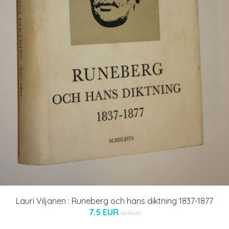
Lauri Viljanen : Runeberg och hans diktning 1837-1877
7.5 EUR
10 EUR