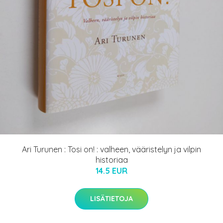
Ari Turunen : Tosi on! : valheen, vääristelyn ja vilpin
historiaa
14.5 EUR
LISÄTIETOJA