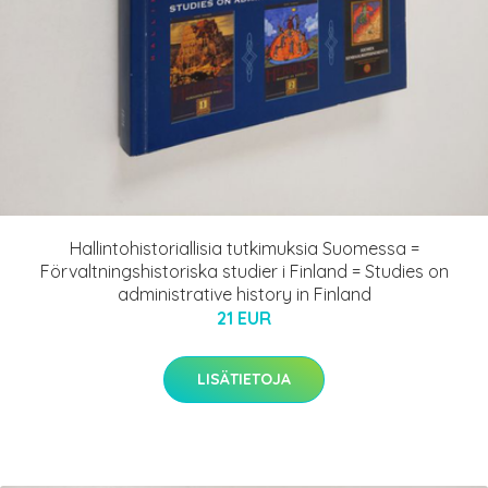
Hallintohistoriallisia tutkimuksia Suomessa =
Förvaltningshistoriska studier i Finland = Studies on
administrative history in Finland
21 EUR
LISÄTIETOJA