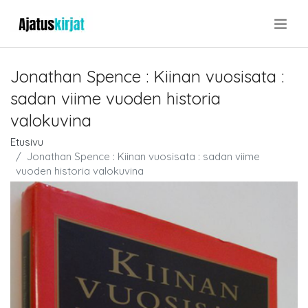
.
Jonathan Spence : Kiinan vuosisata :
sadan viime vuoden historia
valokuvina
Etusivu
Jonathan Spence : Kiinan vuosisata : sadan viime
vuoden historia valokuvina