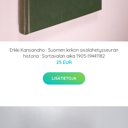
Erkki Kansanaho : Suomen kirkon sisälähetysseuran
historia : Sortavalan aika 1905-19441182
25 EUR
LISÄTIETOJA