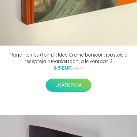
Marja Remes (toim.) : Idee Creme bonjour : juustoisia
reseptejä ruoanlaittoon ja leivontaan 2
6.5 EUR
8 EUR
LISÄTIETOJA