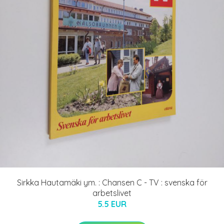
Sirkka Hautamäki ym. : Chansen C - TV : svenska för
arbetslivet
5.5 EUR