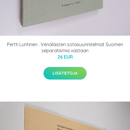
Pertti Luntinen : Venäläisten sotasuunnitelmat Suomen
separatismia vastaan
26 EUR
LISÄTIETOJA