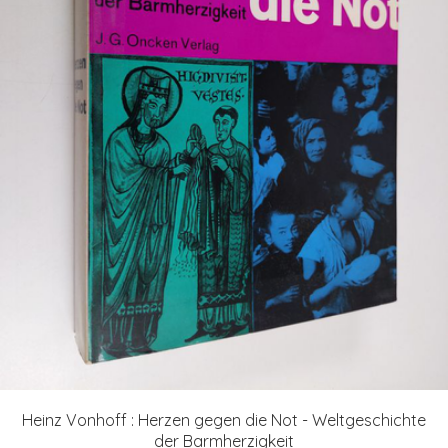
Heinz Vonhoff : Herzen gegen die Not - Weltgeschichte
der Barmherzigkeit