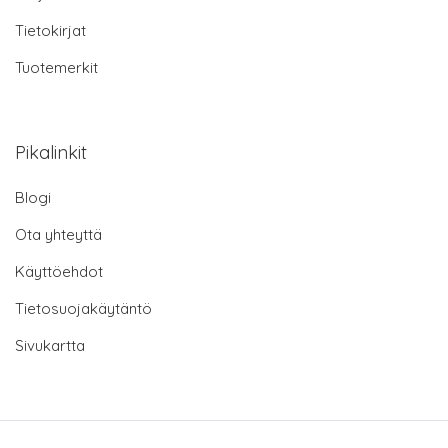
Tietokirjat
Tuotemerkit
Pikalinkit
Blogi
Ota yhteyttä
Käyttöehdot
Tietosuojakäytäntö
Sivukartta