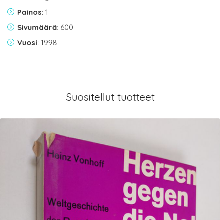
Painos
: 1
Sivumäärä
: 600
Vuosi
: 1998
Suositellut tuotteet