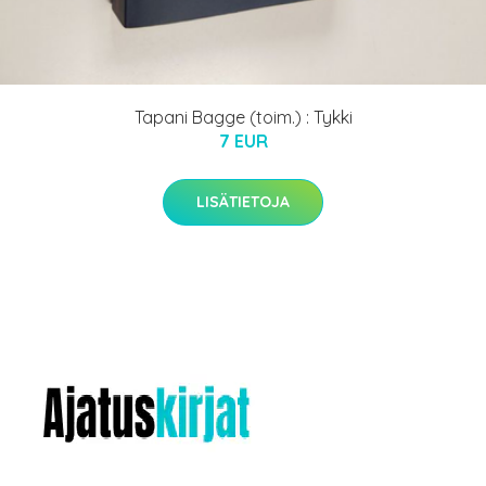
Tapani Bagge (toim.) : Tykki
7 EUR
LISÄTIETOJA