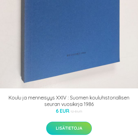
Koulu ja menneisyys XXIV : Suomen kouluhistoriallisen
seuran vuosikirja 1986
6 EUR
12 EUR
LISÄTIETOJA