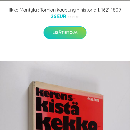
Ilkka Mäntylä : Tornion kaupungin historia 1, 1621-1809
26 EUR
35 EUR
LISÄTIETOJA