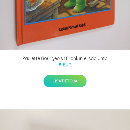
Paulette Bourgeois : Franklin ei saa unta
8 EUR
LISÄTIETOJA