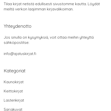
Tilaa kirjat netistä edullisesti sivustomme kautta. Löydät
meiltä verkon laajimman kirjavalikoiman.
Yhteydenotto
Jos sinulla on kysymyksiä, voit ottaa meihin yhteyttä
sähköpostitse:
info@ajatuskirjat.fi
Kategoriat
Kaunokirjat
Keittokirjat
Lastenkirjat
Sarjakuvat