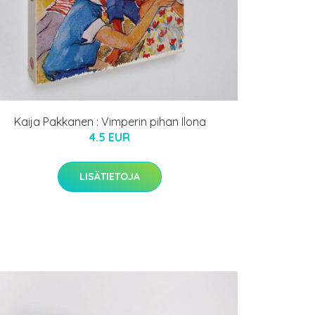
Kaija Pakkanen : Vimperin pihan Ilona
4.5 EUR
LISÄTIETOJA