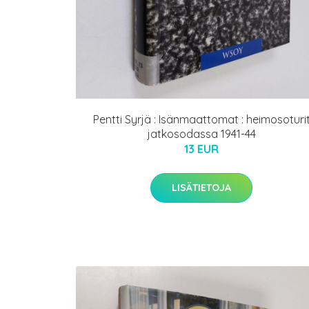
Pentti Syrjä : Isänmaattomat : heimosoturi
jatkosodassa 1941-44
13 EUR
LISÄTIETOJA