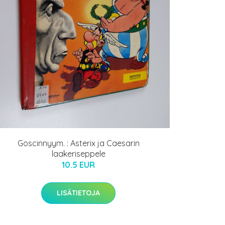
Goscinnyym. : Asterix ja Caesarin
laakeriseppele
10.5 EUR
LISÄTIETOJA