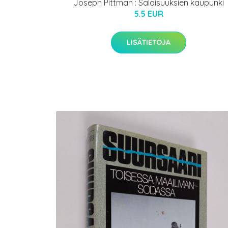
Joseph Pittman : Salaisuuksien kaupunki
5.5 EUR
LISÄTIETOJA