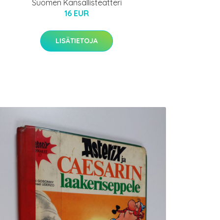
Suomen Kansallisteatteri
16 EUR
LISÄTIETOJA