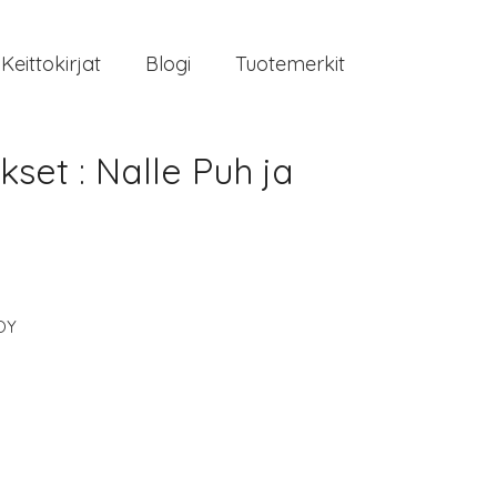
Keittokirjat
Blogi
Tuotemerkit
et : Nalle Puh ja
OY