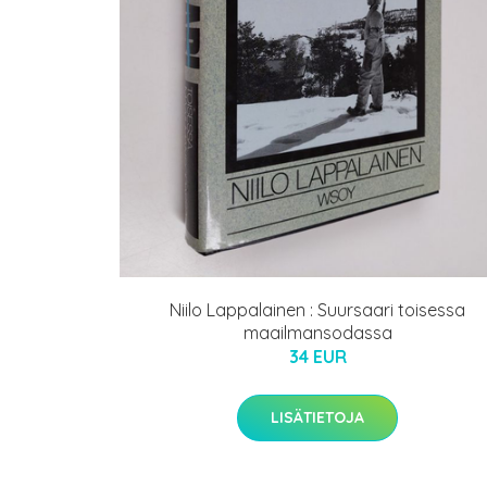
Niilo Lappalainen : Suursaari toisessa
maailmansodassa
34 EUR
LISÄTIETOJA