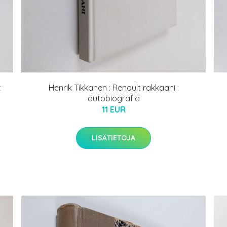
t
Henrik Tikkanen : Renault rakkaani :
autobiografia
11 EUR
LISÄTIETOJA