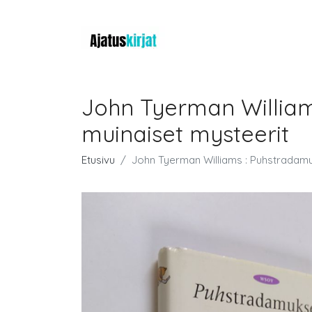
John Tyerman William
muinaiset mysteerit
Etusivu
John Tyerman Williams : Puhstradamuk