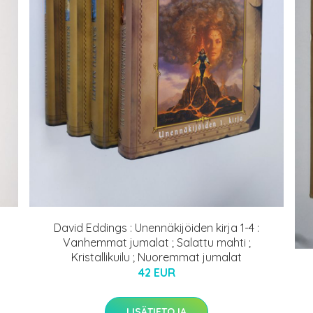
David Eddings : Unennäkijöiden kirja 1-4 :
Vanhemmat jumalat ; Salattu mahti ;
Kristallikuilu ; Nuoremmat jumalat
42 EUR
LISÄTIETOJA