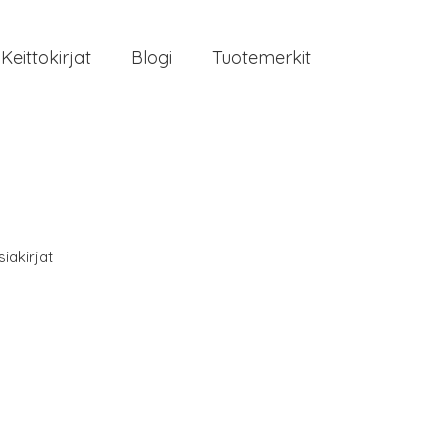
Keittokirjat
Blogi
Tuotemerkit
iakirjat