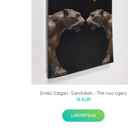
Emilio Salgari : Sandokan - The two tigers
16 EUR
LISÄTIETOJA