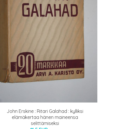
John Erskine : Ritari Galahad : kylliksi
elämäkertaa hänen maineensa
selittämiseksi