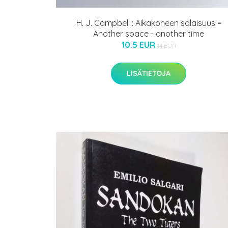
H. J. Campbell : Aikakoneen salaisuus =
Another space - another time
10.5 EUR
14 EUR
LISÄTIETOJA