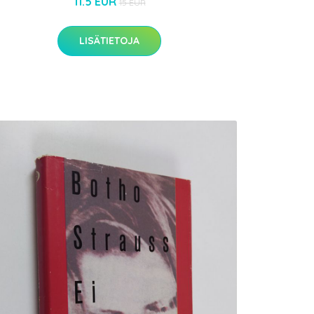
11.5 EUR
15 EUR
LISÄTIETOJA