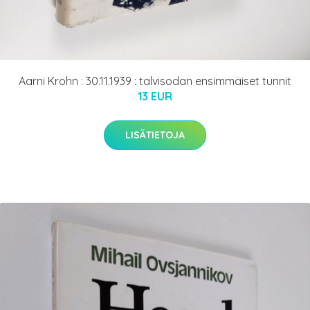
Aarni Krohn : 30.11.1939 : talvisodan ensimmäiset tunnit
13 EUR
LISÄTIETOJA