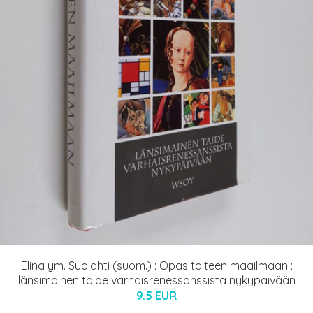
Elina ym. Suolahti (suom.) : Opas taiteen maailmaan :
länsimainen taide varhaisrenessanssista nykypäivään
9.5 EUR