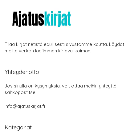
Tilaa kirjat netistä edullisesti sivustomme kautta. Löydät
meiltä verkon laajimman kirjavalikoiman.
Yhteydenotto
Jos sinulla on kysymyksiä, voit ottaa meihin yhteyttä
sähköpostitse:
info@ajatuskirjat.fi
Kategoriat