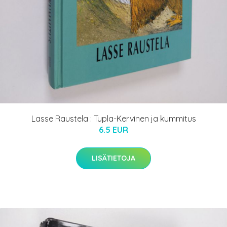
Lasse Raustela : Tupla-Kervinen ja kummitus
6.5 EUR
LISÄTIETOJA