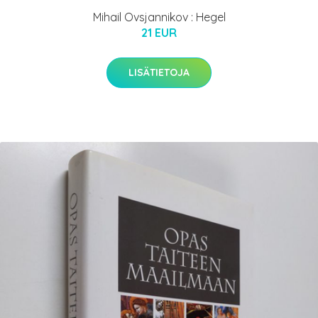
Mihail Ovsjannikov : Hegel
21 EUR
LISÄTIETOJA