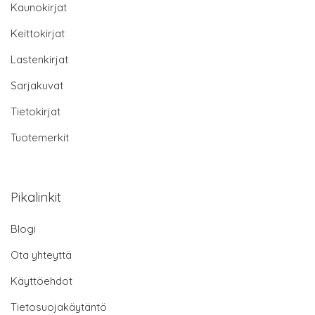
Kaunokirjat
Keittokirjat
Lastenkirjat
Sarjakuvat
Tietokirjat
Tuotemerkit
Pikalinkit
Blogi
Ota yhteyttä
Käyttöehdot
Tietosuojakäytäntö