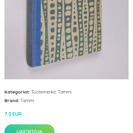
Kategoriat:
Tuotemerkit
,
Tammi
Brand:
Tammi
7.5 EUR
LISÄTIETOJA