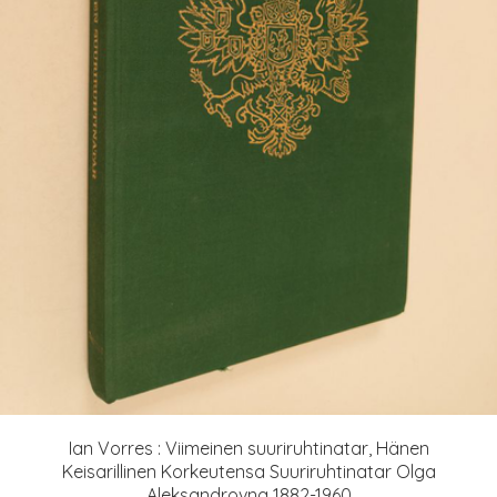
Ian Vorres : Viimeinen suuriruhtinatar, Hänen
Keisarillinen Korkeutensa Suuriruhtinatar Olga
Aleksandrovna 1882-1960