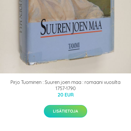
Pirjo Tuominen : Suuren joen maa : romaani vuosilta
1757-1790
20 EUR
LISÄTIETOJA