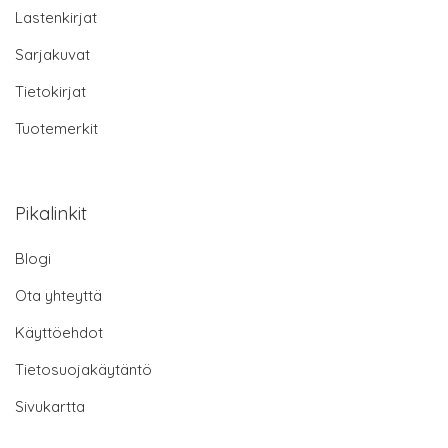
Lastenkirjat
Sarjakuvat
Tietokirjat
Tuotemerkit
Pikalinkit
Blogi
Ota yhteyttä
Käyttöehdot
Tietosuojakäytäntö
Sivukartta