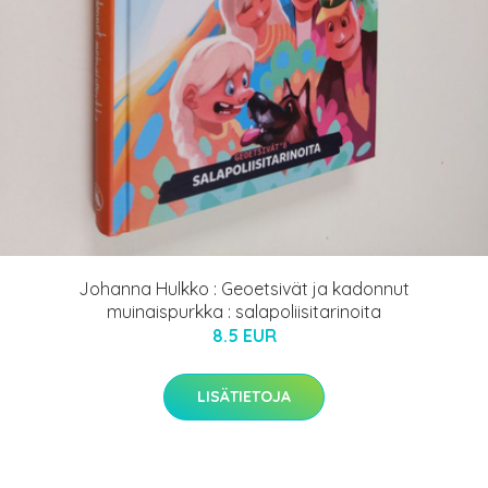
Johanna Hulkko : Geoetsivät ja kadonnut
muinaispurkka : salapoliisitarinoita
8.5 EUR
LISÄTIETOJA