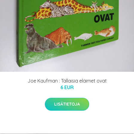
Joe Kaufman : Tällaisia eläimet ovat
6 EUR
LISÄTIETOJA