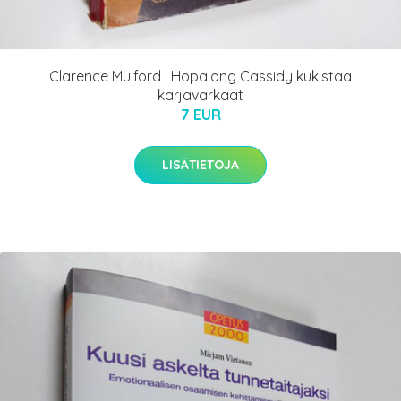
Clarence Mulford : Hopalong Cassidy kukistaa
karjavarkaat
7 EUR
LISÄTIETOJA