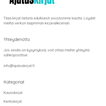
Tilaa kirjat netistä edullisesti sivustomme kautta. Löydät
meiltä verkon laajimman kirjavalikoiman.
Yhteydenotto
Jos sinulla on kysymyksiä, voit ottaa meihin yhteyttä
sähköpostitse:
info@ajatuskirjat.fi
Kategoriat
Kaunokirjat
Keittokirjat