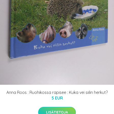
Anna Roos : Ruohikossa rapisee : Kuka vei siilin herkut?
5 EUR
LISÄTIETOJA