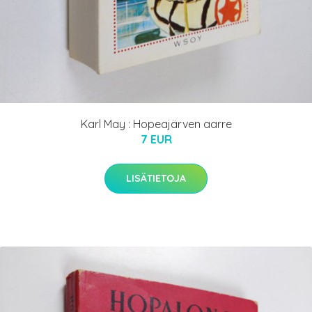
Karl May : Hopeajärven aarre
7 EUR
LISÄTIETOJA