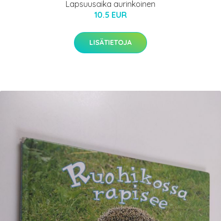
Lapsuusaika aurinkoinen
10.5 EUR
LISÄTIETOJA