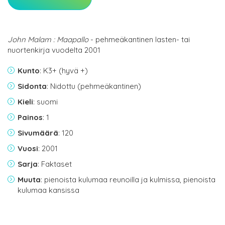
John Malam : Maapallo
- pehmeäkantinen lasten- tai
nuortenkirja vuodelta 2001
Kunto
: K3+ (hyvä +)
Sidonta
: Nidottu (pehmeäkantinen)
Kieli
: suomi
Painos
: 1
Sivumäärä
: 120
Vuosi
: 2001
Sarja
: Faktaset
Muuta
: pienoista kulumaa reunoilla ja kulmissa, pienoista
kulumaa kansissa