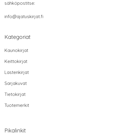
sähköpostitse:
info@ajatuskirjat.fi
Kategoriat
Kaunokirjat
Keittokirjat
Lastenkirjat
Sarjakuvat
Tietokirjat
Tuotemerkit
Pikalinkit