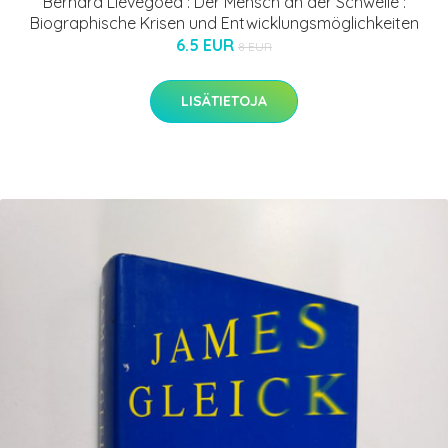
Bernard Lievegoed : Der Mensch an der Schwelle :
Biographische Krisen und Entwicklungsmöglichkeiten
6.5 EUR
8 EUR
LISÄTIETOJA