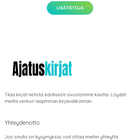
LISÄTIETOJA
Tilaa kirjat netistä edullisesti sivustomme kautta. Löydät
meiltä verkon laajimman kirjavalikoiman.
Yhteydenotto
Jos sinulla on kysymyksiä, voit ottaa meihin yhteyttä