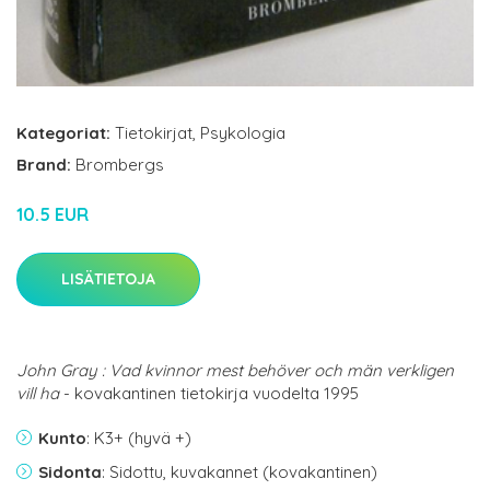
Kategoriat:
Tietokirjat
,
Psykologia
Brand:
Brombergs
10.5 EUR
LISÄTIETOJA
John Gray : Vad kvinnor mest behöver och män verkligen
vill ha
- kovakantinen tietokirja vuodelta 1995
Kunto
: K3+ (hyvä +)
Sidonta
: Sidottu, kuvakannet (kovakantinen)