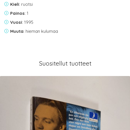
Kieli
: ruotsi
Painos
: 1
Vuosi
: 1995
Muuta
: hieman kulumaa
Suositellut tuotteet