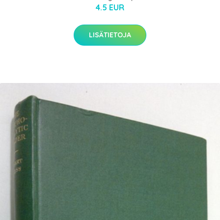
4.5 EUR
LISÄTIETOJA