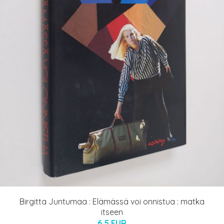
Birgitta Juntumaa : Elämässä voi onnistua : matka
itseen
6.5 EUR