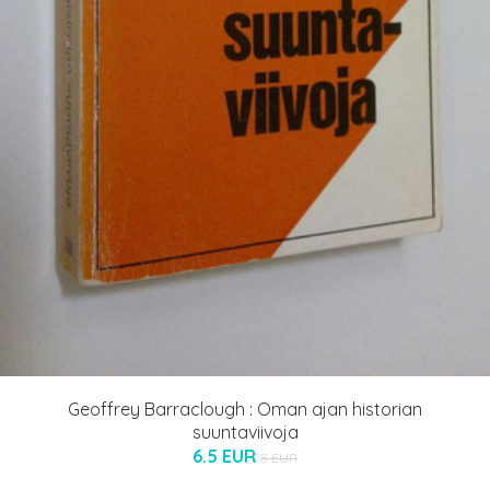
Geoffrey Barraclough : Oman ajan historian
suuntaviivoja
6.5 EUR
8 EUR