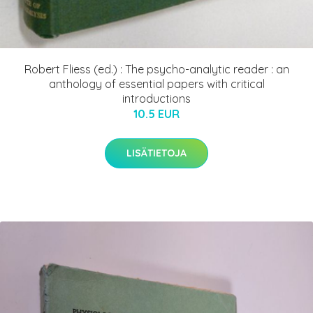
Robert Fliess (ed.) : The psycho-analytic reader : an
anthology of essential papers with critical
introductions
10.5 EUR
LISÄTIETOJA