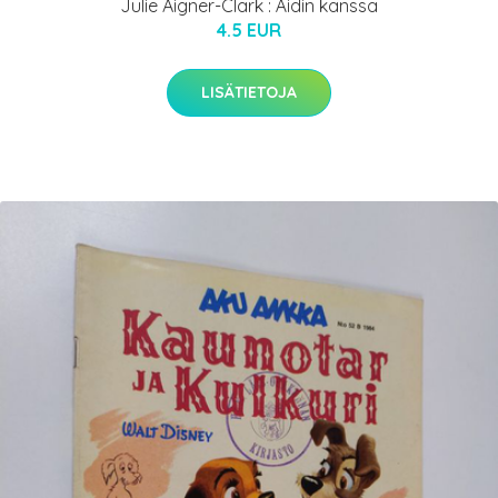
Julie Aigner-Clark : Äidin kanssa
4.5 EUR
LISÄTIETOJA