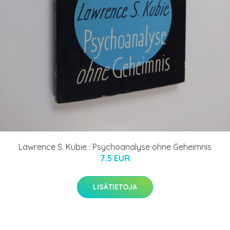
Lawrence S. Kubie : Psychoanalyse ohne Geheimnis
7.5 EUR
LISÄTIETOJA