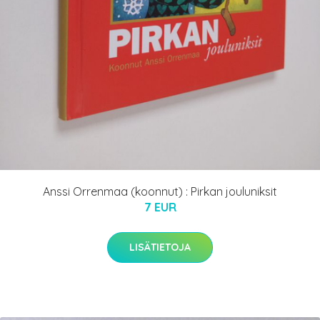
Anssi Orrenmaa (koonnut) : Pirkan jouluniksit
7 EUR
LISÄTIETOJA