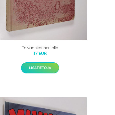
Taivaankannen alla
17 EUR
LISÄTIETOJA