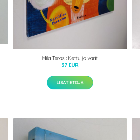
Mila Teräs : Kettu ja värit
37 EUR
LISÄTIETOJA