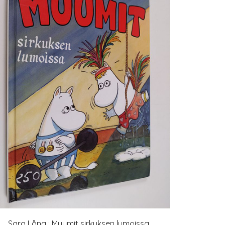
Sara Lång : Muumit sirkuksen lumoissa