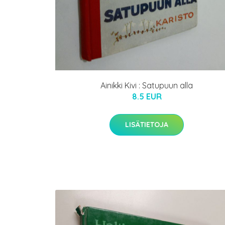
Ainikki Kivi : Satupuun alla
8.5 EUR
LISÄTIETOJA