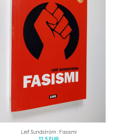
Leif Sundström : Fasismi
12.5 EUR