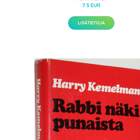
7.5 EUR
LISÄTIETOJA