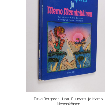
Ritva Bergman : Lintu Ruupertti ja Memo
Menninkäinen