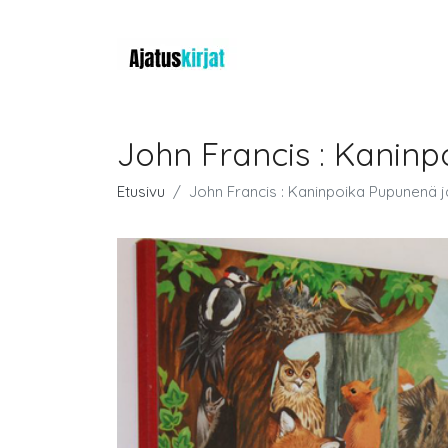
John Francis : Kaninp
Etusivu
John Francis : Kaninpoika Pupunenä j