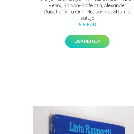
Venny Soldan-Brofeldtin, Alexander
Paischeffin ja Onni Muusarin kuvittamia
satuja
5.5 EUR
LISÄTIETOJA