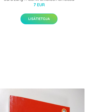
7 EUR
LISÄTIETOJA