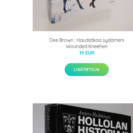
Dee Brown : Haudatkaa sydämeni
Wounded Kneehen
19 EUR
LISÄTIETOJA