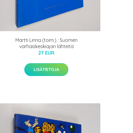
Martti Linna (toim.) : Suomen
varhaiskeskiajan lähteitä
27 EUR
LISÄTIETOJA