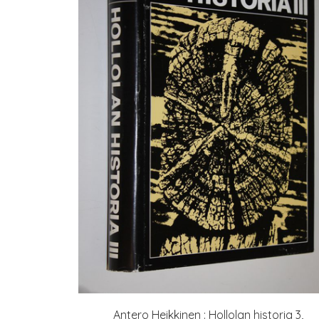
Antero Heikkinen : Hollolan historia 3,