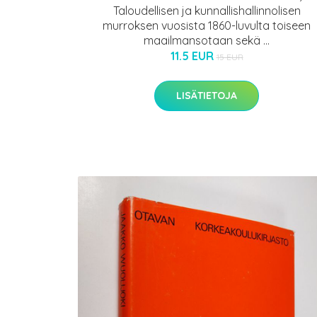
Taloudellisen ja kunnallishallinnolisen
murroksen vuosista 1860-luvulta toiseen
maailmansotaan sekä ...
11.5 EUR
15 EUR
LISÄTIETOJA