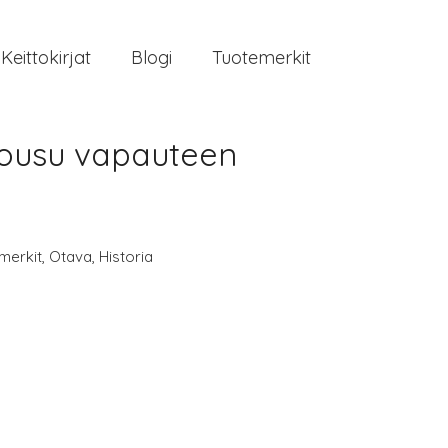
Keittokirjat
Blogi
Tuotemerkit
nousu vapauteen
merkit
,
Otava
,
Historia