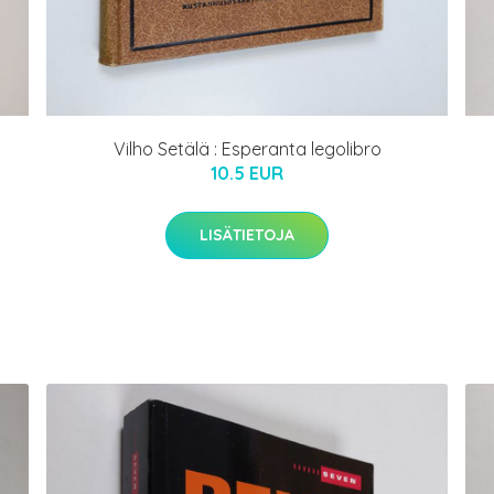
Vilho Setälä : Esperanta legolibro
10.5 EUR
LISÄTIETOJA