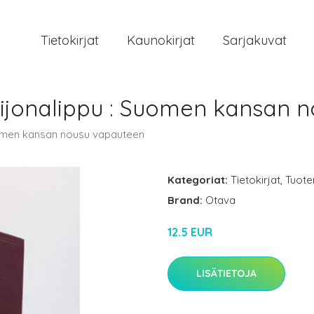
Tietokirjat
Kaunokirjat
Sarjakuvat
eijonalippu : Suomen kansan 
uomen kansan nousu vapauteen
Kategoriat:
Tietokirjat
,
Tuote
Brand:
Otava
12.5 EUR
LISÄTIETOJA