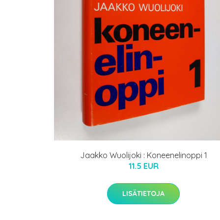
Jaakko Wuolijoki : Koneenelinoppi 1
11.5 EUR
LISÄTIETOJA