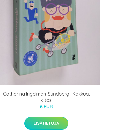
Catharina Ingelman-Sundberg : Kakkua,
kiitos!
6 EUR
LISÄTIETOJA