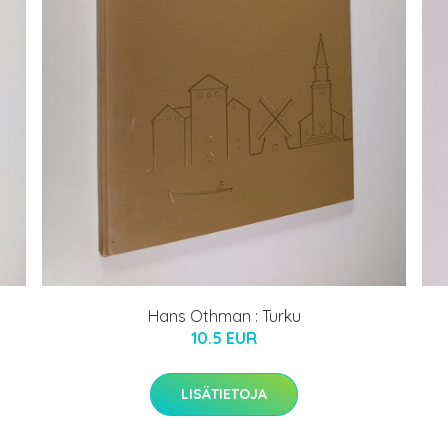
Hans Othman : Turku
10.5 EUR
LISÄTIETOJA