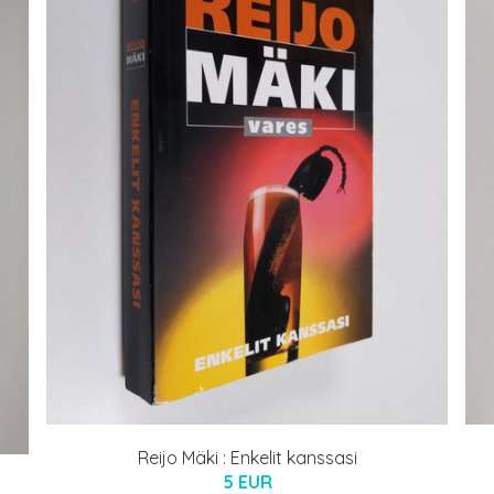
Reijo Mäki : Enkelit kanssasi
5 EUR