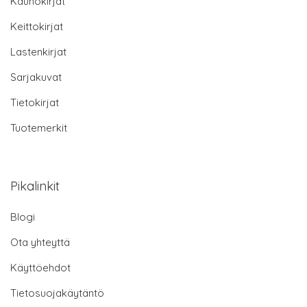
Kaunokirjat
Keittokirjat
Lastenkirjat
Sarjakuvat
Tietokirjat
Tuotemerkit
Pikalinkit
Blogi
Ota yhteyttä
Käyttöehdot
Tietosuojakäytäntö