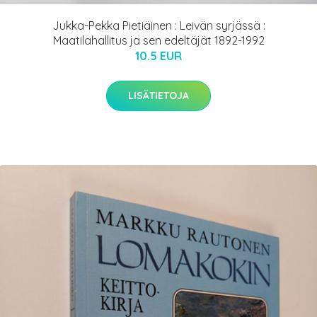
Jukka-Pekka Pietiäinen : Leivän syrjässä :
Maatilahallitus ja sen edeltäjät 1892-1992
10.5 EUR
LISÄTIETOJA