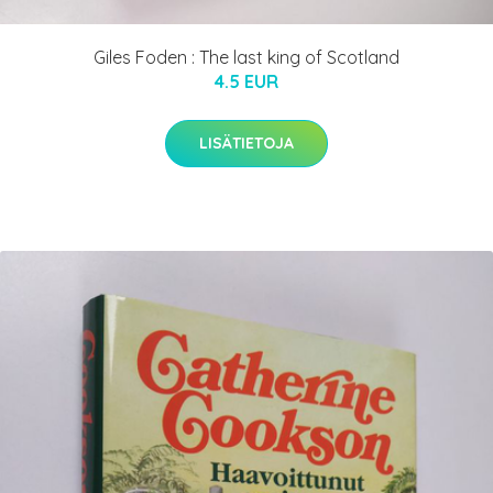
Giles Foden : The last king of Scotland
4.5 EUR
LISÄTIETOJA