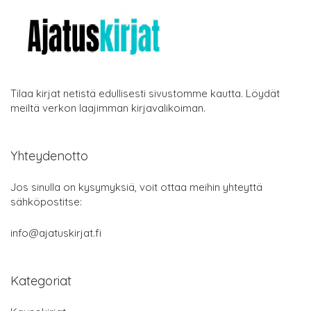
Tilaa kirjat netistä edullisesti sivustomme kautta. Löydät
meiltä verkon laajimman kirjavalikoiman.
Yhteydenotto
Jos sinulla on kysymyksiä, voit ottaa meihin yhteyttä
sähköpostitse:
info@ajatuskirjat.fi
Kategoriat