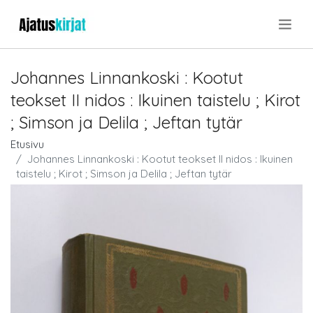
.
Johannes Linnankoski : Kootut
teokset II nidos : Ikuinen taistelu ; Kirot
; Simson ja Delila ; Jeftan tytär
Etusivu
Johannes Linnankoski : Kootut teokset II nidos : Ikuinen
taistelu ; Kirot ; Simson ja Delila ; Jeftan tytär