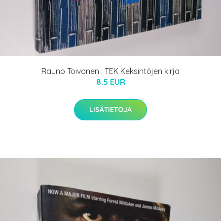
Rauno Toivonen : TEK Keksintöjen kirja
8.5 EUR
LISÄTIETOJA