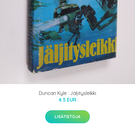
Duncan Kyle : Jäljitysleikki
4.5 EUR
LISÄTIETOJA