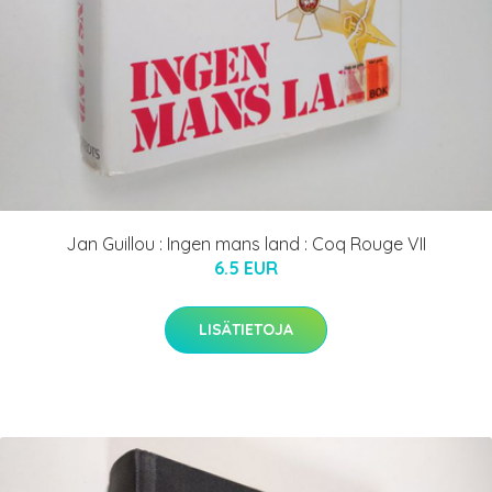
Jan Guillou : Ingen mans land : Coq Rouge VII
6.5 EUR
LISÄTIETOJA