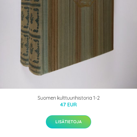
Suomen kulttuurihistoria 1-2
47 EUR
LISÄTIETOJA