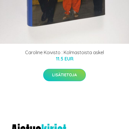
Caroline Koivisto : Kolmastoista askel
11.5 EUR
LISÄTIETOJA