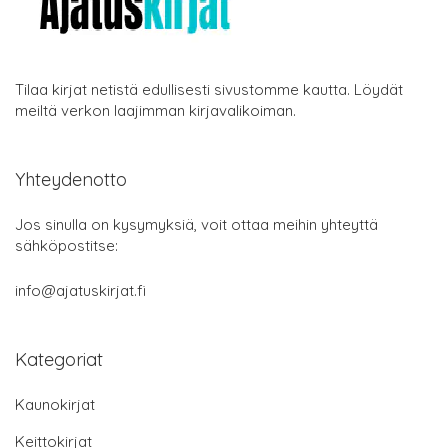
Tilaa kirjat netistä edullisesti sivustomme kautta. Löydät
meiltä verkon laajimman kirjavalikoiman.
Yhteydenotto
Jos sinulla on kysymyksiä, voit ottaa meihin yhteyttä
sähköpostitse:
info@ajatuskirjat.fi
Kategoriat
Kaunokirjat
Keittokirjat