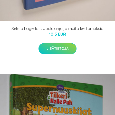
Selma Lagerlöf : Joululahja ja muita kertomuksia
10.5 EUR
LISÄTIETOJA