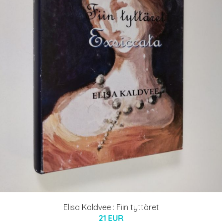
Elisa Kaldvee : Fiin tyttäret
21 EUR