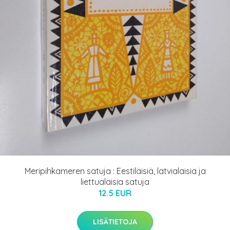
Meripihkameren satuja : Eestiläisiä, latvialaisia ja
liettualaisia satuja
12.5 EUR
LISÄTIETOJA