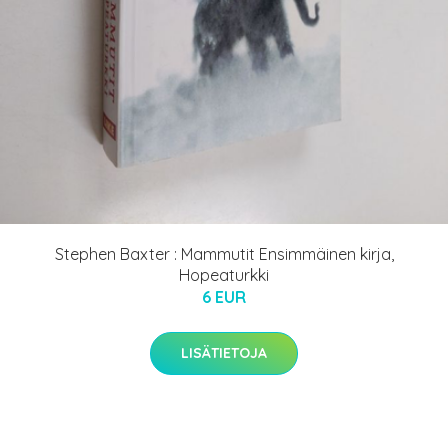
Stephen Baxter : Mammutit Ensimmäinen kirja,
Hopeaturkki
6 EUR
LISÄTIETOJA