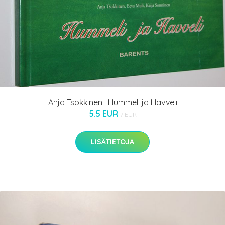
Anja Tsokkinen : Hummeli ja Havveli
5.5 EUR
7 EUR
LISÄTIETOJA