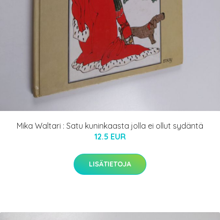
Mika Waltari : Satu kuninkaasta jolla ei ollut sydäntä
12.5 EUR
LISÄTIETOJA