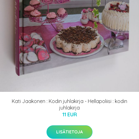
Kati Jaakonen : Kodin juhlakirja - Hellapoliisi : kodin
juhlakirja
11 EUR
LISÄTIETOJA