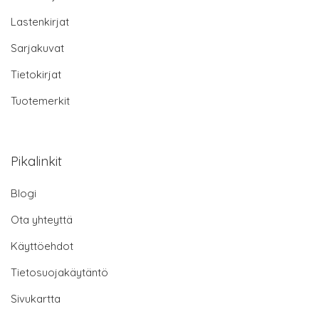
Lastenkirjat
Sarjakuvat
Tietokirjat
Tuotemerkit
Pikalinkit
Blogi
Ota yhteyttä
Käyttöehdot
Tietosuojakäytäntö
Sivukartta