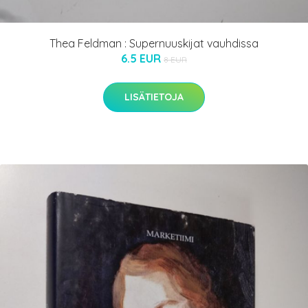
Thea Feldman : Supernuuskijat vauhdissa
6.5 EUR
8 EUR
LISÄTIETOJA