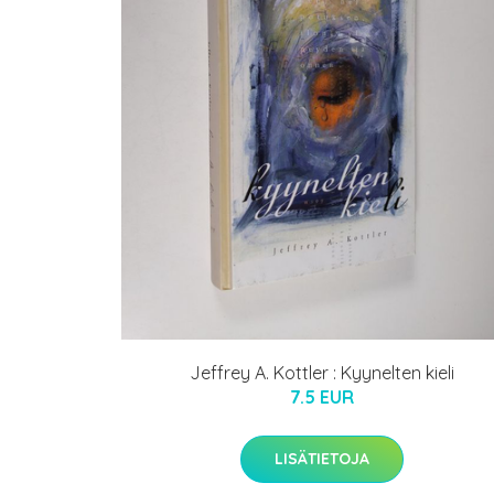
Jeffrey A. Kottler : Kyynelten kieli
7.5 EUR
LISÄTIETOJA