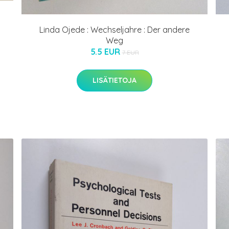
Linda Ojede : Wechseljahre : Der andere
Weg
5.5 EUR
7 EUR
LISÄTIETOJA