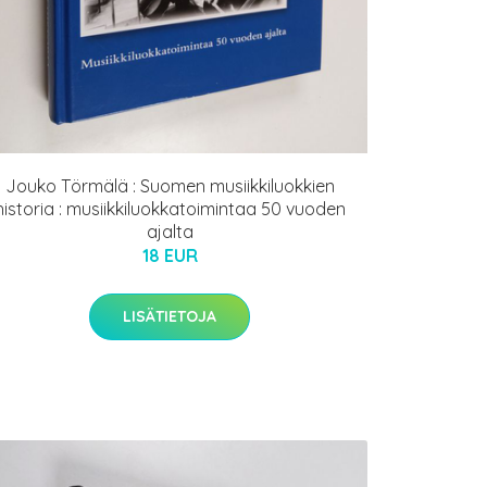
Jouko Törmälä : Suomen musiikkiluokkien
historia : musiikkiluokkatoimintaa 50 vuoden
ajalta
18 EUR
LISÄTIETOJA