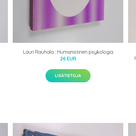
Lauri Rauhala : Humanistinen psykologia
26 EUR
LISÄTIETOJA