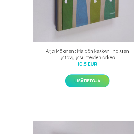
Arja Mäkinen : Meidän kesken : naisten
ystävyyssuhteiden arkea
10.5 EUR
LISÄTIETOJA