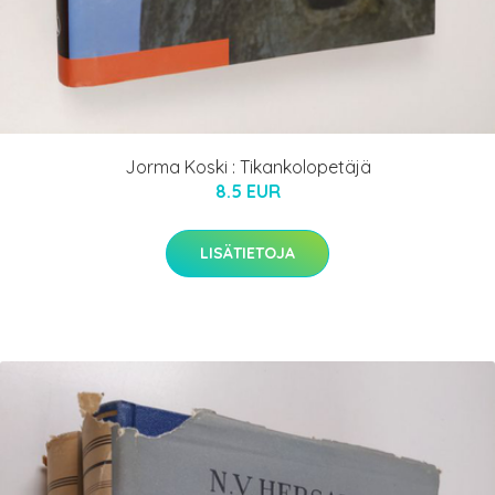
Jorma Koski : Tikankolopetäjä
8.5 EUR
LISÄTIETOJA