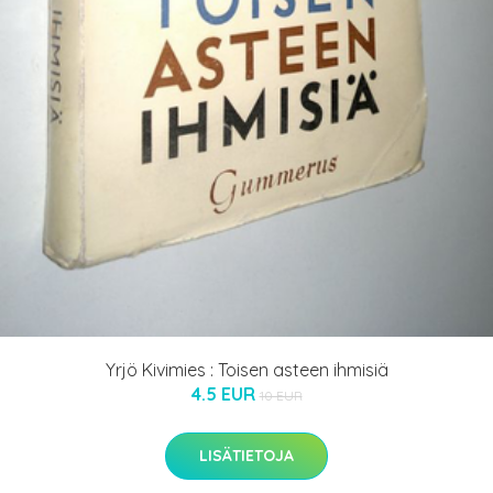
Yrjö Kivimies : Toisen asteen ihmisiä
4.5 EUR
10 EUR
LISÄTIETOJA