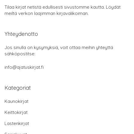
Tilaa kirjat netistä edullisesti sivustomme kautta. Löydät
meiltä verkon laajimman kirjavalikoiman.
Yhteydenotto
Jos sinulla on kysymyksiä, voit ottaa meihin yhteyttä
sähköpostitse:
info@ajatuskirjat.fi
Kategoriat
Kaunokirjat
Keittokirjat
Lastenkirjat