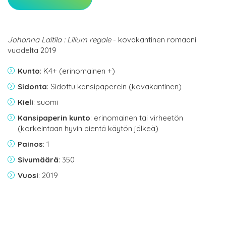
Johanna Laitila : Lilium regale
- kovakantinen romaani
vuodelta 2019
Kunto
: K4+ (erinomainen +)
Sidonta
: Sidottu kansipaperein (kovakantinen)
Kieli
: suomi
Kansipaperin kunto
: erinomainen tai virheetön
(korkeintaan hyvin pientä käytön jälkeä)
Painos
: 1
Sivumäärä
: 350
Vuosi
: 2019