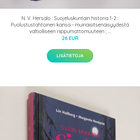
N. V. Hersalo : Suojeluskuntain historia 1-2 :
Puolustustahtoinen kansa - muinaisitsenäisyydestä
valtiolliseen riippumattomuuteen ; ...
26 EUR
LISÄTIETOJA