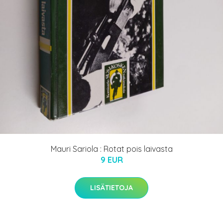
Mauri Sariola : Rotat pois laivasta
9 EUR
LISÄTIETOJA