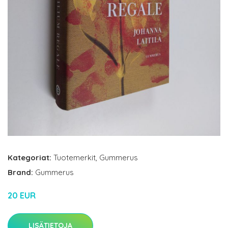
Kategoriat:
Tuotemerkit
,
Gummerus
Brand:
Gummerus
20 EUR
LISÄTIETOJA