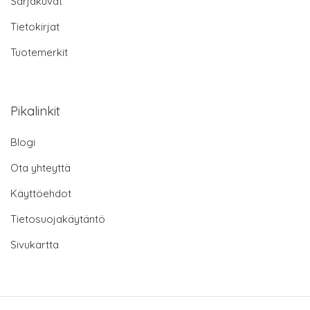
Sarjakuvat
Tietokirjat
Tuotemerkit
Pikalinkit
Blogi
Ota yhteyttä
Käyttöehdot
Tietosuojakäytäntö
Sivukartta