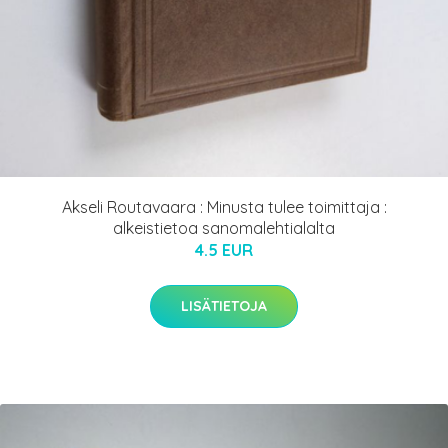
Akseli Routavaara : Minusta tulee toimittaja :
alkeistietoa sanomalehtialalta
4.5 EUR
LISÄTIETOJA