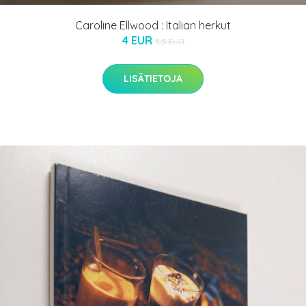
Caroline Ellwood : Italian herkut
4 EUR
5.5 EUR
LISÄTIETOJA