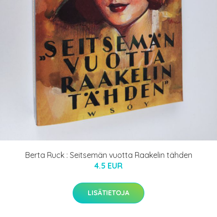
Berta Ruck : Seitsemän vuotta Raakelin tähden
4.5 EUR
LISÄTIETOJA