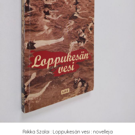
Riikka Szalai : Loppukesän vesi : novelleja