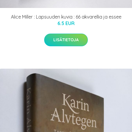
Alice Miller : Lapsuuden kuvia : 66 akvarellia ja essee
6.5 EUR
LISÄTIETOJA