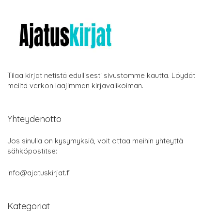
Tilaa kirjat netistä edullisesti sivustomme kautta. Löydät
meiltä verkon laajimman kirjavalikoiman.
Yhteydenotto
Jos sinulla on kysymyksiä, voit ottaa meihin yhteyttä
sähköpostitse:
info@ajatuskirjat.fi
Kategoriat