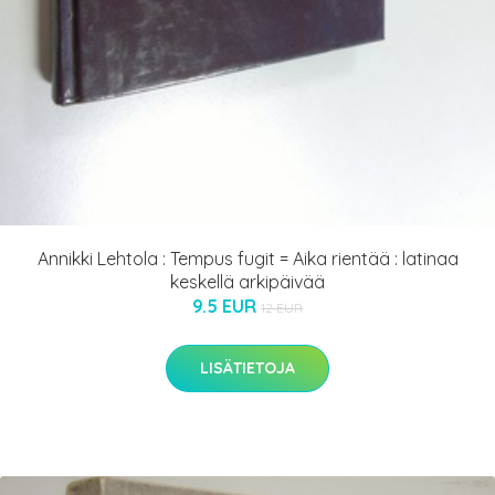
Annikki Lehtola : Tempus fugit = Aika rientää : latinaa
keskellä arkipäivää
9.5 EUR
12 EUR
LISÄTIETOJA