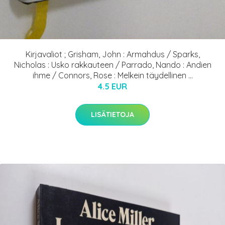
Kirjavaliot ; Grisham, John : Armahdus / Sparks,
Nicholas : Usko rakkauteen / Parrado, Nando : Andien
ihme / Connors, Rose : Melkein täydellinen ...
4.5 EUR
LISÄTIETOJA