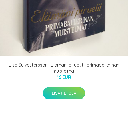
Elsa Sylvestersson : Elämäni piruetit : primaballerinan
muistelmat
16 EUR
LISÄTIETOJA