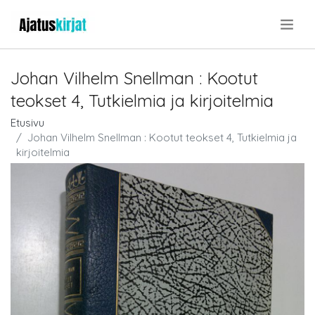
.
Johan Vilhelm Snellman : Kootut
teokset 4, Tutkielmia ja kirjoitelmia
Etusivu
Johan Vilhelm Snellman : Kootut teokset 4, Tutkielmia ja
kirjoitelmia