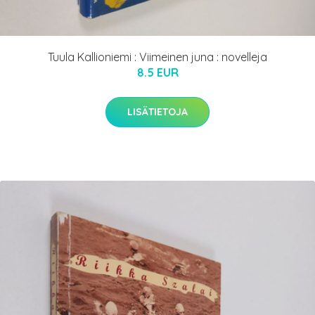
Tuula Kallioniemi : Viimeinen juna : novelleja
8.5 EUR
LISÄTIETOJA