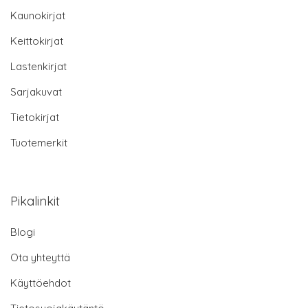
Kaunokirjat
Keittokirjat
Lastenkirjat
Sarjakuvat
Tietokirjat
Tuotemerkit
Pikalinkit
Blogi
Ota yhteyttä
Käyttöehdot