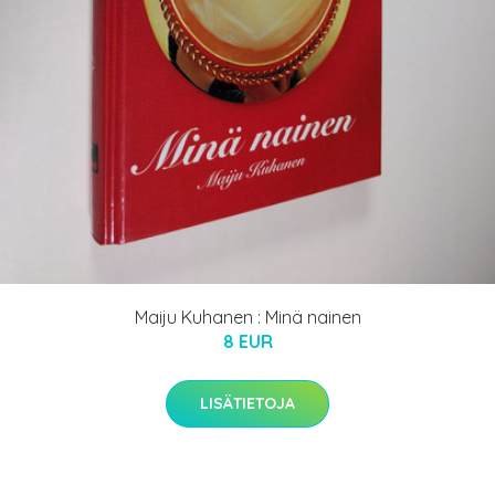
Maiju Kuhanen : Minä nainen
8 EUR
LISÄTIETOJA