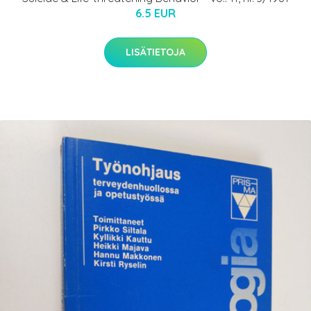
6.5 EUR
LISÄTIETOJA