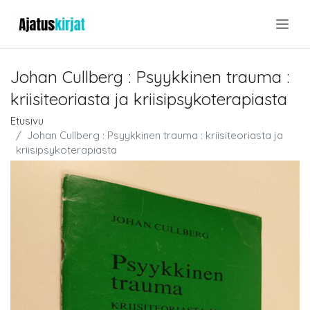
.
Johan Cullberg : Psyykkinen trauma :
kriisiteoriasta ja kriisipsykoterapiasta
Etusivu
Johan Cullberg : Psyykkinen trauma : kriisiteoriasta ja
kriisipsykoterapiasta