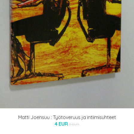
Matti Joensuu : Työtoveruus ja intiimisuhteet
4 EUR
5 EUR