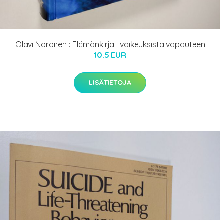
Olavi Noronen : Elämänkirja : vaikeuksista vapauteen
10.5 EUR
LISÄTIETOJA