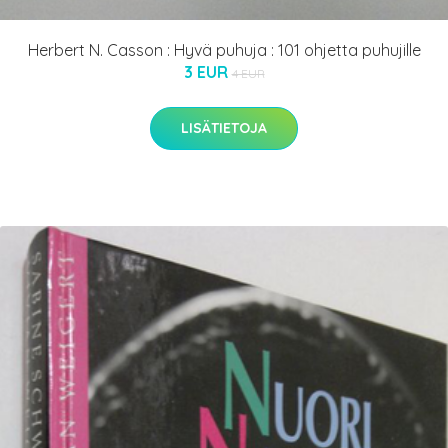
Herbert N. Casson : Hyvä puhuja : 101 ohjetta puhujille
3 EUR
4 EUR
LISÄTIETOJA