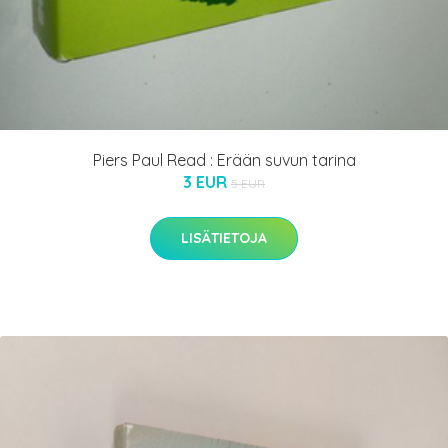
Piers Paul Read : Erään suvun tarina
3 EUR
5 EUR
LISÄTIETOJA