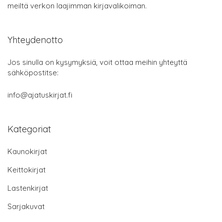
meiltä verkon laajimman kirjavalikoiman.
Yhteydenotto
Jos sinulla on kysymyksiä, voit ottaa meihin yhteyttä
sähköpostitse:
info@ajatuskirjat.fi
Kategoriat
Kaunokirjat
Keittokirjat
Lastenkirjat
Sarjakuvat