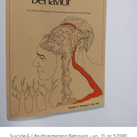
Suicide & Life-threatening Behavior - vo.. 11, nr. 3/1981