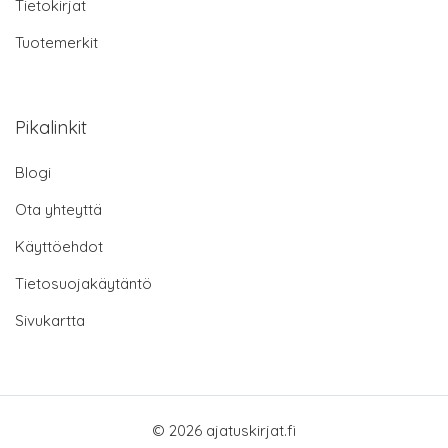
Tietokirjat
Tuotemerkit
Pikalinkit
Blogi
Ota yhteyttä
Käyttöehdot
Tietosuojakäytäntö
Sivukartta
© 2026 ajatuskirjat.fi