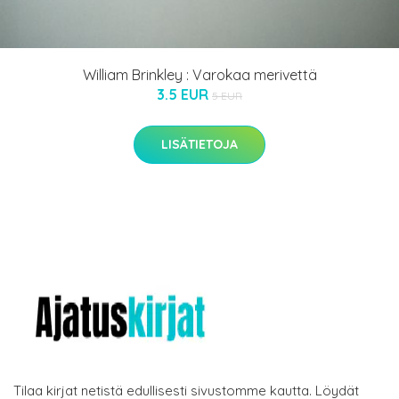
William Brinkley : Varokaa merivettä
3.5 EUR
5 EUR
LISÄTIETOJA
Tilaa kirjat netistä edullisesti sivustomme kautta. Löydät