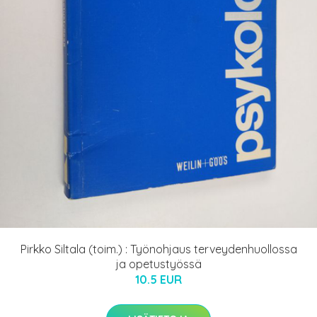
Pirkko Siltala (toim.) : Työnohjaus terveydenhuollossa
ja opetustyössä
10.5 EUR