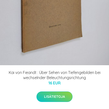
Kai von Fieandt : Über Sehen von Tiefengebilden bei
wechselnder Beleuchtungsrichtung
16 EUR
LISÄTIETOJA