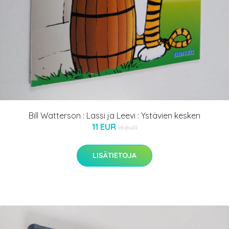
Bill Watterson : Lassi ja Leevi : Ystävien kesken
11 EUR
15 EUR
LISÄTIETOJA