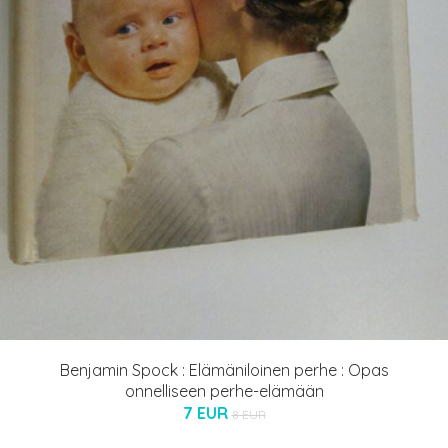
Benjamin Spock : Elämäniloinen perhe : Opas
onnelliseen perhe-elämään
7 EUR
8 EUR