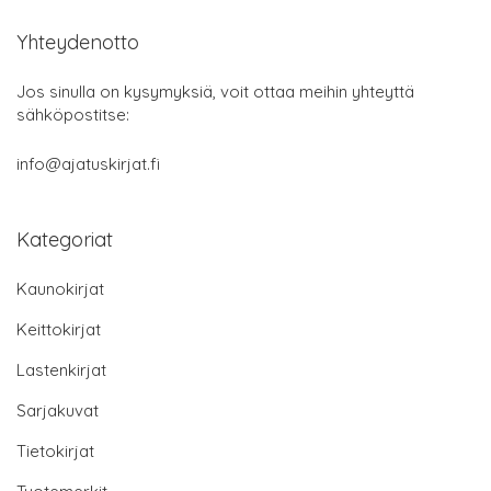
Yhteydenotto
Jos sinulla on kysymyksiä, voit ottaa meihin yhteyttä
sähköpostitse:
info@ajatuskirjat.fi
Kategoriat
Kaunokirjat
Keittokirjat
Lastenkirjat
Sarjakuvat
Tietokirjat