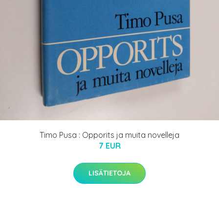
Timo Pusa : Opporits ja muita novelleja
7 EUR
LISÄTIETOJA