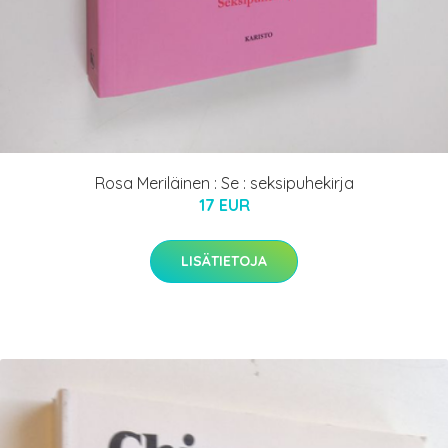
Rosa Meriläinen : Se : seksipuhekirja
17 EUR
LISÄTIETOJA