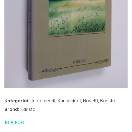
Kategoriat:
Tuotemerkit
,
Kaunokirjat
,
Novellit
,
Karisto
Brand:
Karisto
10.5 EUR