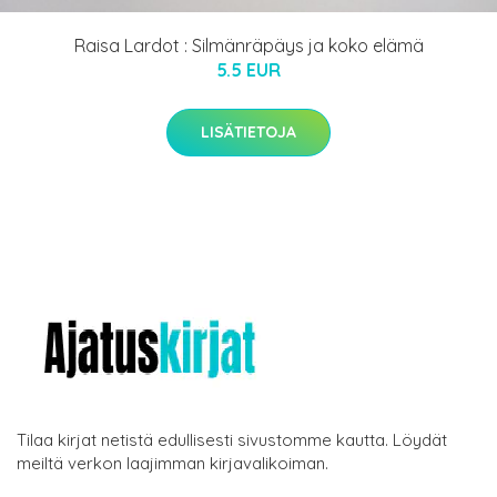
Raisa Lardot : Silmänräpäys ja koko elämä
5.5 EUR
LISÄTIETOJA
Tilaa kirjat netistä edullisesti sivustomme kautta. Löydät
meiltä verkon laajimman kirjavalikoiman.