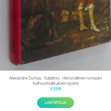
Alexandre Dumas : Salaliitto : Historiallinen romaani
holhoushallituksen ajoilta
5 EUR
LISÄTIETOJA