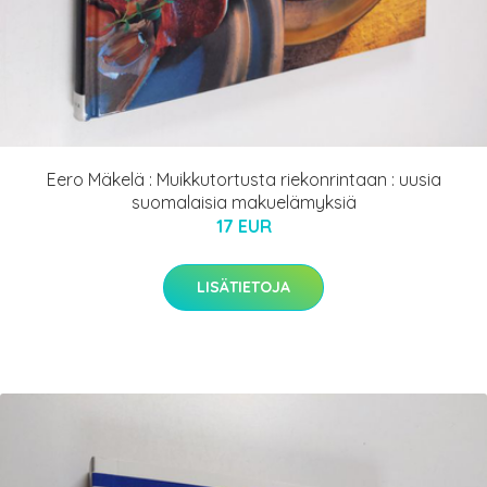
Eero Mäkelä : Muikkutortusta riekonrintaan : uusia
suomalaisia makuelämyksiä
17 EUR
LISÄTIETOJA