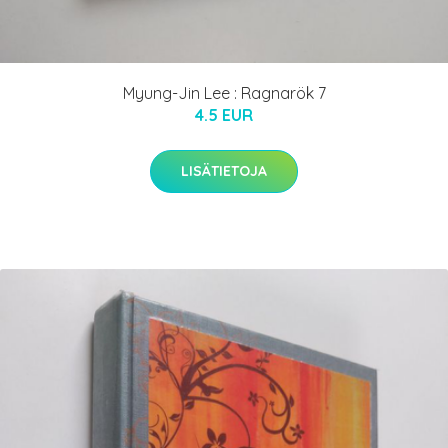
Myung-Jin Lee : Ragnarök 7
4.5 EUR
LISÄTIETOJA