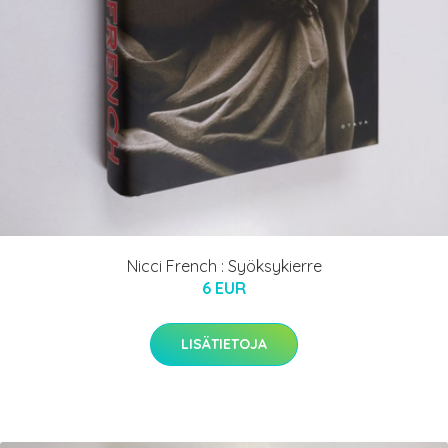
Nicci French : Syöksykierre
6 EUR
LISÄTIETOJA