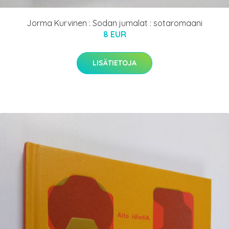
Jorma Kurvinen : Sodan jumalat : sotaromaani
8 EUR
LISÄTIETOJA