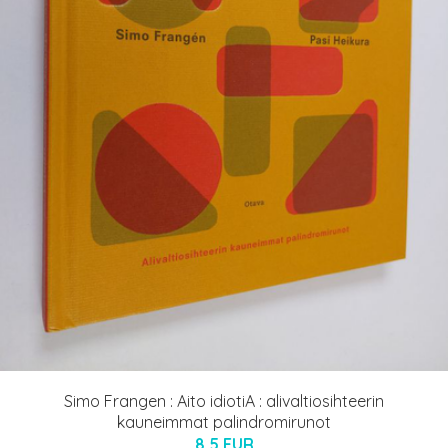
Simo Frangen : Aito idiotiA : alivaltiosihteerin
kauneimmat palindromirunot
8.5 EUR