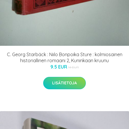
C. Georg Starbäck : Niilo Bonpoika Sture : kolmiosainen
historiallinen romaani 2, Kuninkaan kruunu
9.5 EUR
14 EUR
LISÄTIETOJA