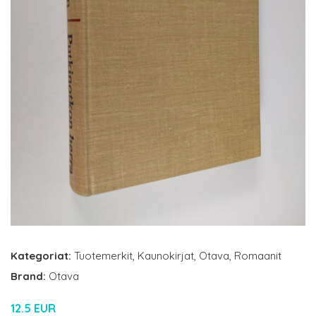
Kategoriat:
Tuotemerkit
,
Kaunokirjat
,
Otava
,
Romaanit
Brand:
Otava
12.5 EUR