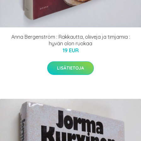
Anna Bergenström : Rakkautta, oliiveja ja timjamia :
hyvän olon ruokaa
19 EUR
LISÄTIETOJA