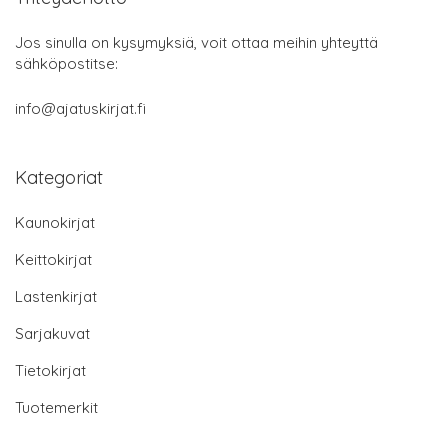
Jos sinulla on kysymyksiä, voit ottaa meihin yhteyttä
sähköpostitse:
info@ajatuskirjat.fi
Kategoriat
Kaunokirjat
Keittokirjat
Lastenkirjat
Sarjakuvat
Tietokirjat
Tuotemerkit