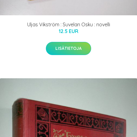
Uljas Vikström : Suvelan Osku : novelli
12.5 EUR
LISÄTIETOJA