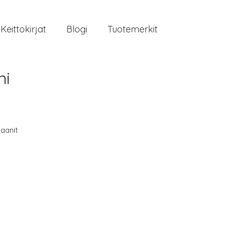
Keittokirjat
Blogi
Tuotemerkit
ni
aanit