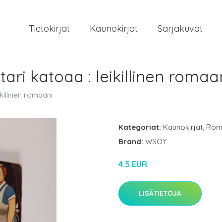
Tietokirjat
Kaunokirjat
Sarjakuvat
tari katoaa : leikillinen romaa
killinen romaani
Kategoriat:
Kaunokirjat
,
Rom
Brand:
WSOY
4.5 EUR
LISÄTIETOJA