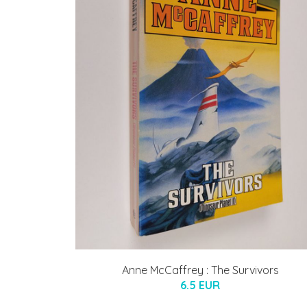
Anne McCaffrey : The Survivors
6.5 EUR