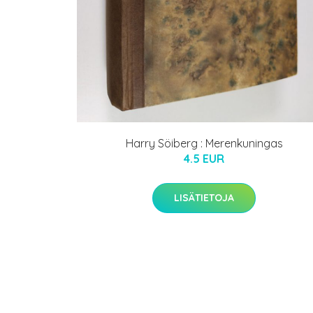
Harry Söiberg : Merenkuningas
4.5 EUR
LISÄTIETOJA