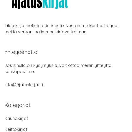
Tilaa kirjat netistä edullisesti sivustomme kautta. Löydät
meiltä verkon laajimman kirjavalikoiman.
Yhteydenotto
Jos sinulla on kysymyksiä, voit ottaa meihin yhteyttä
sähköpostitse:
info@ajatuskirjat.fi
Kategoriat
Kaunokirjat
Keittokirjat