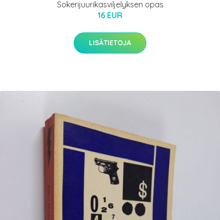
Sokerijuurikasviljelyksen opas
16 EUR
LISÄTIETOJA