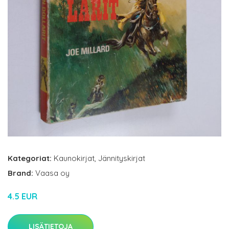
Kategoriat:
Kaunokirjat
,
Jännityskirjat
Brand:
Vaasa oy
4.5 EUR
LISÄTIETOJA