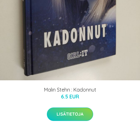
Malin Stehn : Kadonnut
6.5 EUR
LISÄTIETOJA