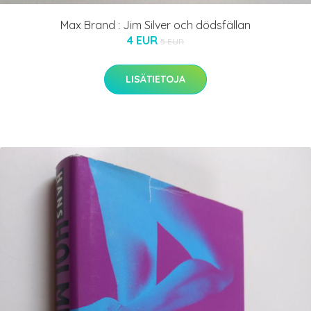
Max Brand : Jim Silver och dödsfällan
4 EUR
5 EUR
LISÄTIETOJA