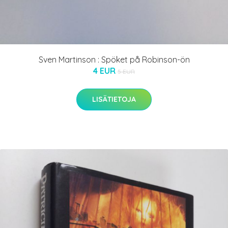
Sven Martinson : Spöket på Robinson-ön
4 EUR
5 EUR
LISÄTIETOJA