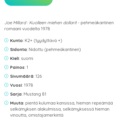
Joe Millard : Kuolleen miehen dollarit
- pehmeäkantinen
romaani vuodelta 1978
Kunto
: K2+ (tyydyttävä +)
Sidonta
: Nidottu (pehmeäkantinen)
Kieli
: suomi
Painos
: 1
Sivumäärä
: 126
Vuosi
: 1978
Sarja
: Mustang 81
Muuta
: pientä kulumaa kansissa, hieman repeämää
selkämyksen alakulmissa, selkämyksessä hieman
vinoutta, omistajamerkintä