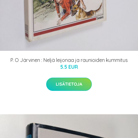
P. O Järvinen : Neljä leijonaa ja raunioiden kummitus
5.5 EUR
LISÄTIETOJA