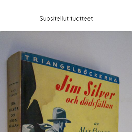
Suositellut tuotteet