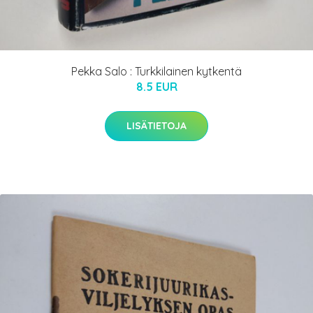
Pekka Salo : Turkkilainen kytkentä
8.5 EUR
LISÄTIETOJA