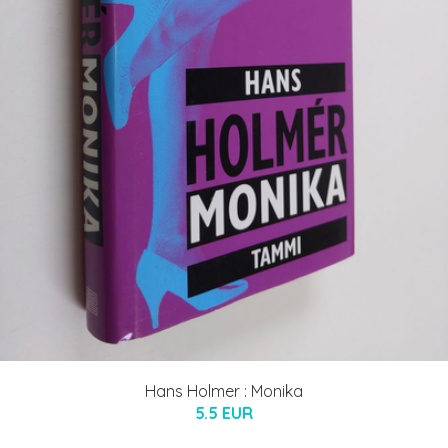
Hans Holmer : Monika
5.5 EUR