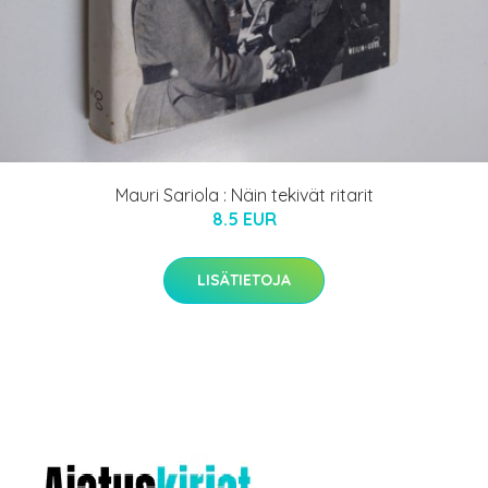
Mauri Sariola : Näin tekivät ritarit
8.5 EUR
LISÄTIETOJA