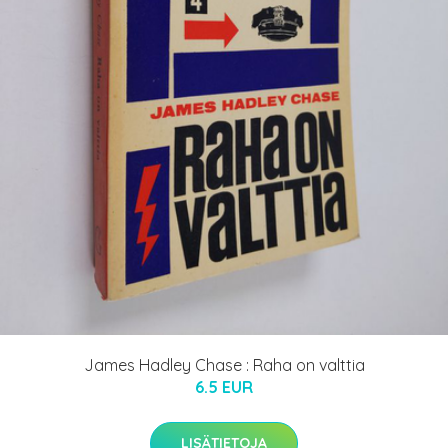
James Hadley Chase : Raha on valttia
6.5 EUR
LISÄTIETOJA