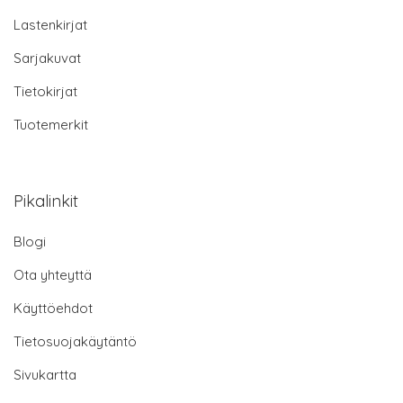
Lastenkirjat
Sarjakuvat
Tietokirjat
Tuotemerkit
Pikalinkit
Blogi
Ota yhteyttä
Käyttöehdot
Tietosuojakäytäntö
Sivukartta