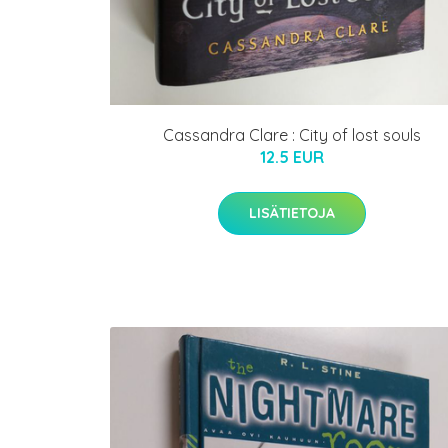
Cassandra Clare : City of lost souls
12.5 EUR
LISÄTIETOJA