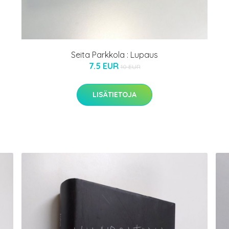
Seita Parkkola : Lupaus
7.5 EUR
10 EUR
LISÄTIETOJA