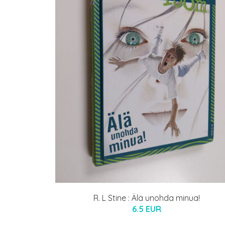
R. L Stine : Älä unohda minua!
6.5 EUR