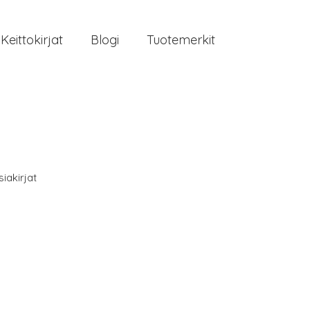
Keittokirjat
Blogi
Tuotemerkit
iakirjat