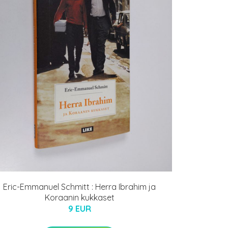
Eric-Emmanuel Schmitt : Herra Ibrahim ja
Koraanin kukkaset
9 EUR