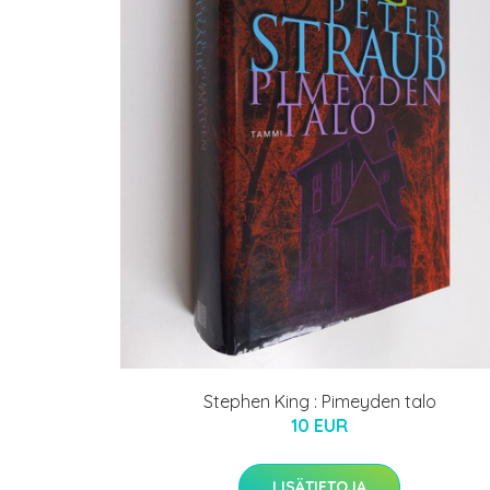
Stephen King : Pimeyden talo
10 EUR
LISÄTIETOJA