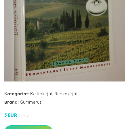
Kategoriat:
Keittokirjat
,
Ruokakirjat
Brand:
Gummerus
3 EUR
3.5 EUR