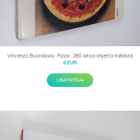
Vincenzo Buonassisi : Pizza : 280 aitoa ohjetta Italiasta
6 EUR
LISÄTIETOJA