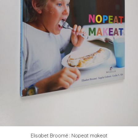
Elisabet Broomé : Nopeat makeat