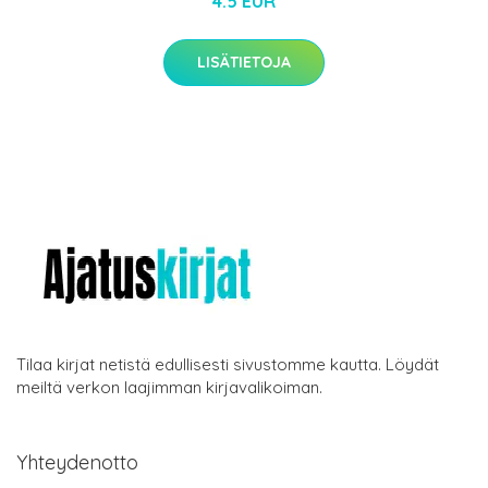
4.5 EUR
LISÄTIETOJA
Tilaa kirjat netistä edullisesti sivustomme kautta. Löydät
meiltä verkon laajimman kirjavalikoiman.
Yhteydenotto