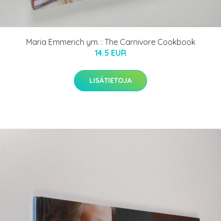
Maria Emmerich ym. : The Carnivore Cookbook
14.5 EUR
LISÄTIETOJA