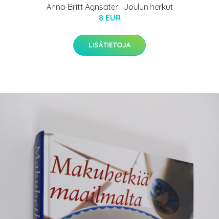
Anna-Britt Agnsäter : Joulun herkut
8 EUR
LISÄTIETOJA