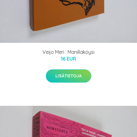
Veijo Meri : Manillaköysi
16 EUR
LISÄTIETOJA