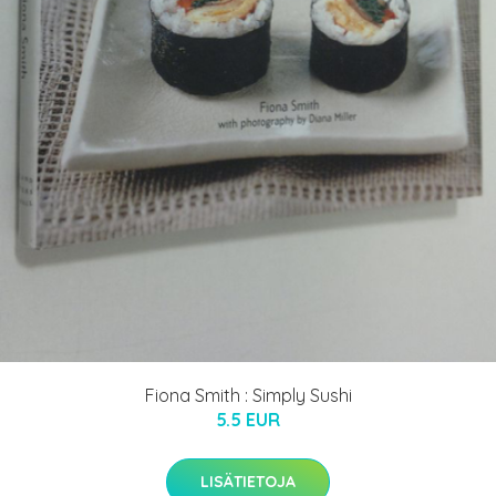
Fiona Smith : Simply Sushi
5.5 EUR
LISÄTIETOJA