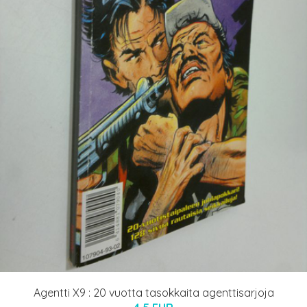
Agentti X9 : 20 vuotta tasokkaita agenttisarjoja