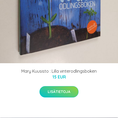
Mary Kuusisto : Lilla vinterodlingsboken
15 EUR
LISÄTIETOJA