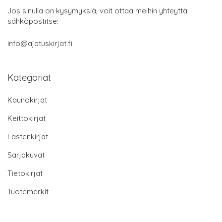
Jos sinulla on kysymyksiä, voit ottaa meihin yhteyttä
sähköpostitse:
info@ajatuskirjat.fi
Kategoriat
Kaunokirjat
Keittokirjat
Lastenkirjat
Sarjakuvat
Tietokirjat
Tuotemerkit