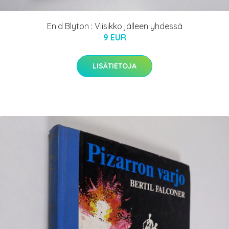
Enid Blyton : Viisikko jälleen yhdessä
9 EUR
LISÄTIETOJA