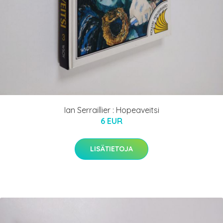
Ian Serraillier : Hopeaveitsi
6 EUR
LISÄTIETOJA