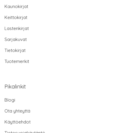
Kaunokirjat
Keittokirjat
Lastenkirjat
Sarjakuvat
Tietokirjat
Tuotemerkit
Pikalinkit
Blogi
Ota yhteyttä
Käyttöehdot
Tietosuojakäytäntö