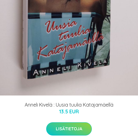
Anneli Kivelä : Uusia tuulia Katajamäellä
13.5 EUR
LISÄTIETOJA