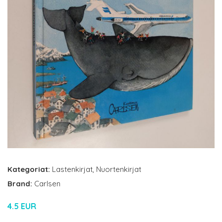
Kategoriat:
Lastenkirjat
,
Nuortenkirjat
Brand:
Carlsen
4.5 EUR