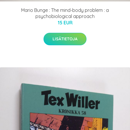
Mario Bunge : The mind-body problem : a
psychobiological approach
15 EUR
LISÄTIETOJA