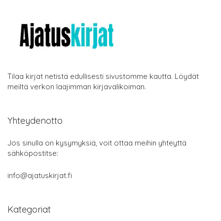
Tilaa kirjat netistä edullisesti sivustomme kautta. Löydät
meiltä verkon laajimman kirjavalikoiman.
Yhteydenotto
Jos sinulla on kysymyksiä, voit ottaa meihin yhteyttä
sähköpostitse:
info@ajatuskirjat.fi
Kategoriat