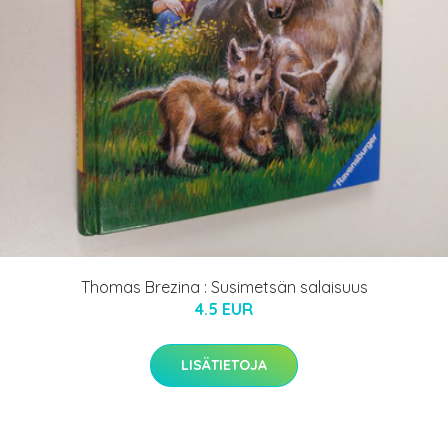
Thomas Brezina : Susimetsän salaisuus
4.5 EUR
LISÄTIETOJA