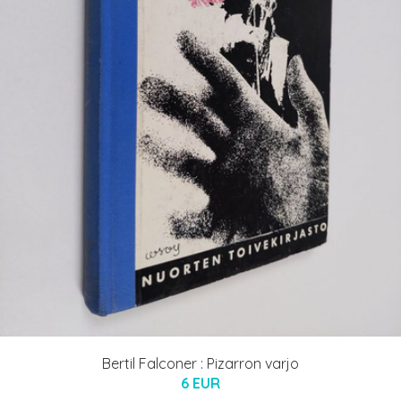
Bertil Falconer : Pizarron varjo
6 EUR