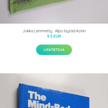
Jukka Lemmetty : Alpo löytää kotiin
9.5 EUR
LISÄTIETOJA