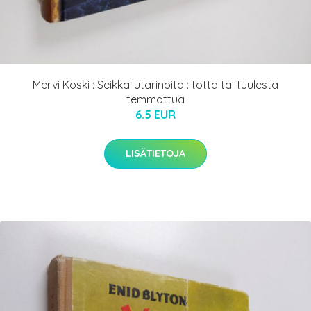
Mervi Koski : Seikkailutarinoita : totta tai tuulesta
temmattua
6.5 EUR
LISÄTIETOJA