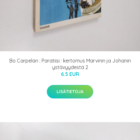
Bo Carpelan : Paratiisi : kertomus Marvinin ja Johanin
ystävyydestä 2
6.5 EUR
LISÄTIETOJA