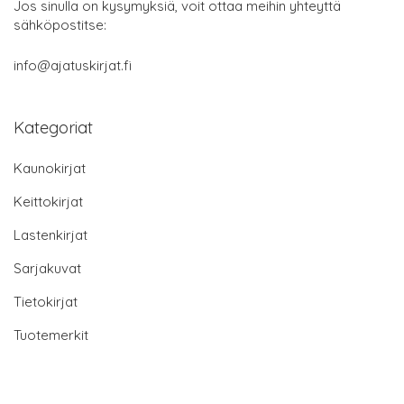
Jos sinulla on kysymyksiä, voit ottaa meihin yhteyttä
sähköpostitse:
info@ajatuskirjat.fi
Kategoriat
Kaunokirjat
Keittokirjat
Lastenkirjat
Sarjakuvat
Tietokirjat
Tuotemerkit