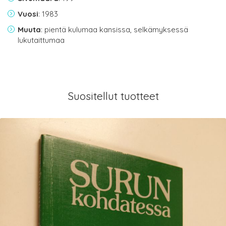
Vuosi
: 1983
Muuta
: pientä kulumaa kansissa, selkämyksessä
lukutaittumaa
Suositellut tuotteet