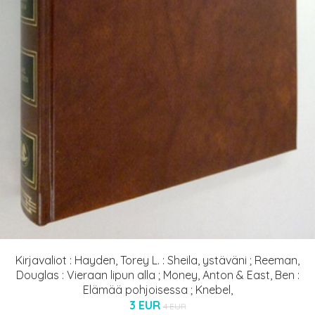
Kirjavaliot : Hayden, Torey L. : Sheila, ystäväni ; Reeman,
Douglas : Vieraan lipun alla ; Money, Anton & East, Ben :
Elämää pohjoisessa ; Knebel,
3 EUR
4 EUR