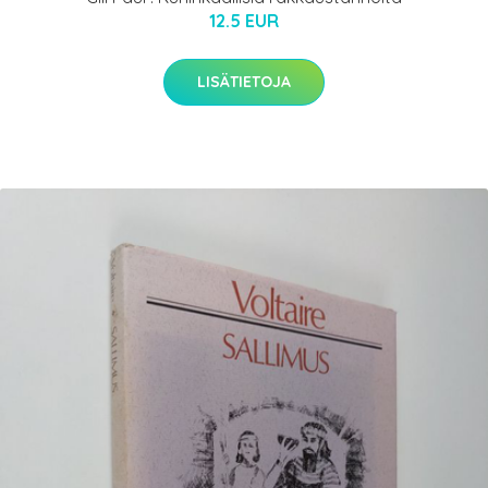
12.5 EUR
LISÄTIETOJA