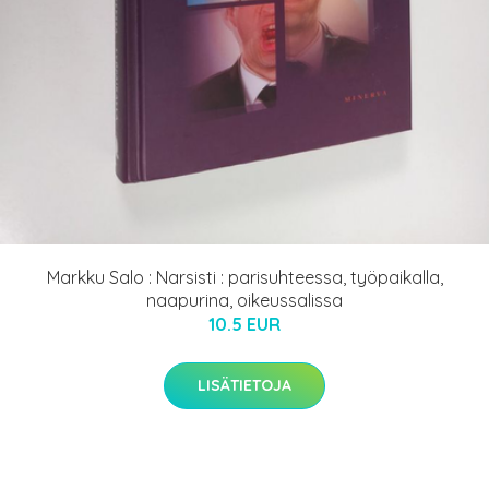
Markku Salo : Narsisti : parisuhteessa, työpaikalla,
naapurina, oikeussalissa
10.5 EUR
LISÄTIETOJA