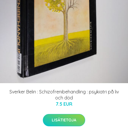
Sverker Belin : Schizofrenibehandling : psykiatri på liv
och död
7.5 EUR
LISÄTIETOJA