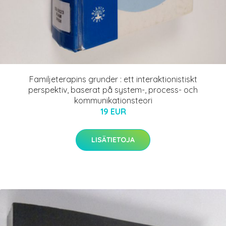
Familjeterapins grunder : ett interaktionistiskt
perspektiv, baserat på system-, process- och
kommunikationsteori
19 EUR
LISÄTIETOJA