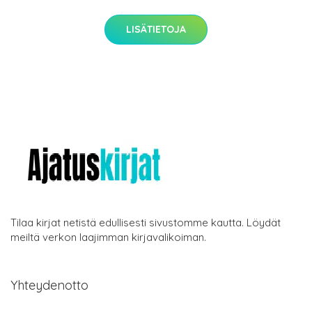
LISÄTIETOJA
Tilaa kirjat netistä edullisesti sivustomme kautta. Löydät
meiltä verkon laajimman kirjavalikoiman.
Yhteydenotto