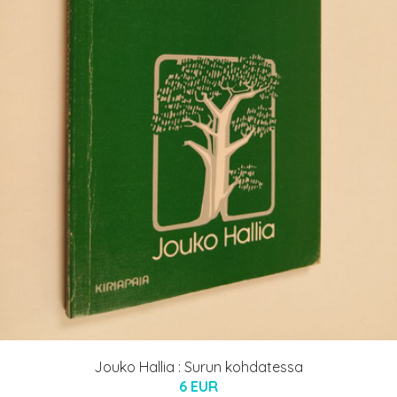
Jouko Hallia : Surun kohdatessa
6 EUR