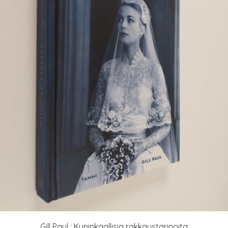
Gill Paul : Kuninkaallisia rakkaustarinoita