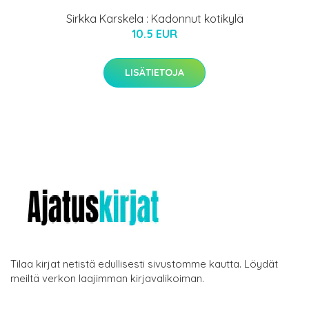
Sirkka Karskela : Kadonnut kotikylä
10.5 EUR
LISÄTIETOJA
Tilaa kirjat netistä edullisesti sivustomme kautta. Löydät
meiltä verkon laajimman kirjavalikoiman.