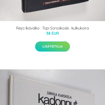
Reijo Ikävalko : Topi Sorsakoski : kulkukoira
38 EUR
LISÄTIETOJA