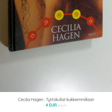
Cecilia Hagen : Tyttökullat kukkeimmillaan
4 EUR
6 EUR