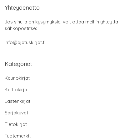
Yhteydenotto
Jos sinulla on kysymyksiä, voit ottaa meihin yhteyttä
sähköpostitse:
info@ajatuskirjat.fi
Kategoriat
Kaunokirjat
Keittokirjat
Lastenkirjat
Sarjakuvat
Tietokirjat
Tuotemerkit