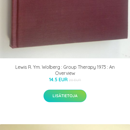
Lewis R. Ym. Wolberg : Group Therapy 1973 : An
Overview
14.5 EUR
20 EUR
LISÄTIETOJA