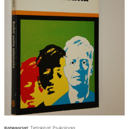
Kategoriat:
Tietokirjat
,
Psykologia