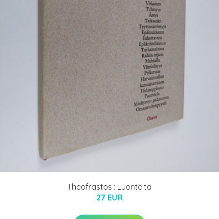
Theofrastos : Luonteita
27 EUR