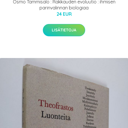
Osmo Tammisalo : Rakkauden evoluutio : ihmisen
parinvalinnan biologiaa
24 EUR
LISÄTIETOJA