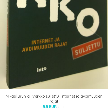
Mikael Brunila : Verkko suljettu : internet ja avoimuuden
rajat
5.5 EUR
7 EUR