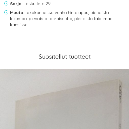
Sarja
: Taskutieto 29
Muuta
: takakannessa vanha hintalappu, pienoista
kulumaa, pienoista tahraisuutta, pienoista taipumaa
kansissa
Suositellut tuotteet