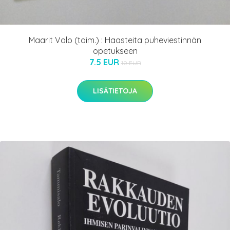
Maarit Valo (toim.) : Haasteita puheviestinnän
opetukseen
7.5 EUR
10 EUR
LISÄTIETOJA