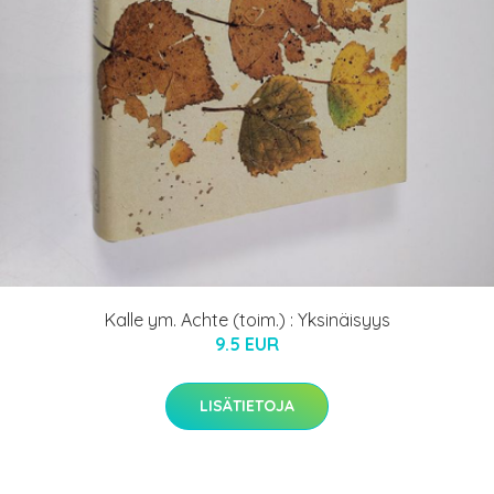
Kalle ym. Achte (toim.) : Yksinäisyys
9.5 EUR
LISÄTIETOJA