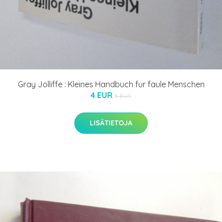
Gray Jolliffe : Kleines Handbuch fur faule Menschen
4 EUR
5 EUR
LISÄTIETOJA