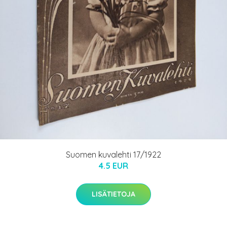
Suomen kuvalehti 17/1922
4.5 EUR
LISÄTIETOJA