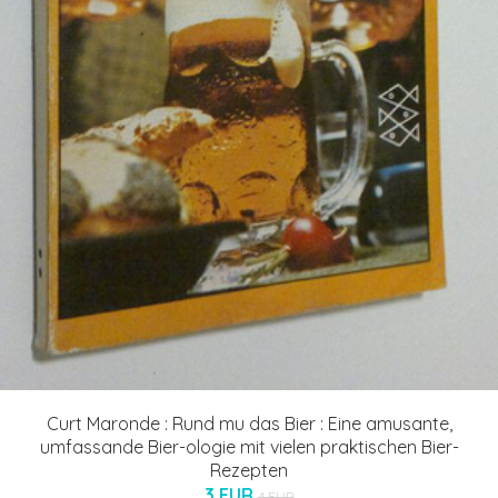
Curt Maronde : Rund mu das Bier : Eine amusante,
umfassande Bier-ologie mit vielen praktischen Bier-
Rezepten
3 EUR
4 EUR