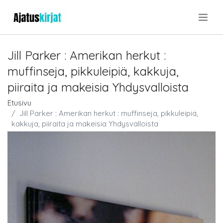
.
Jill Parker : Amerikan herkut :
muffinseja, pikkuleipiä, kakkuja,
piiraita ja makeisia Yhdysvalloista
Etusivu
Jill Parker : Amerikan herkut : muffinseja, pikkuleipiä,
kakkuja, piiraita ja makeisia Yhdysvalloista