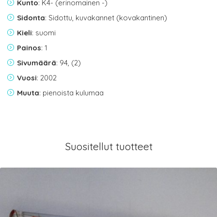
Kunto
: K4- (erinomainen -)
Sidonta
: Sidottu, kuvakannet (kovakantinen)
Kieli
: suomi
Painos
: 1
Sivumäärä
: 94, (2)
Vuosi
: 2002
Muuta
: pienoista kulumaa
Suositellut tuotteet