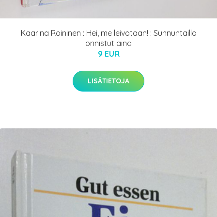
Kaarina Roininen : Hei, me leivotaan! : Sunnuntailla
onnistut aina
9 EUR
LISÄTIETOJA