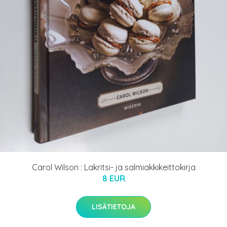
Carol Wilson : Lakritsi- ja salmiakkikeittokirja
8 EUR
LISÄTIETOJA