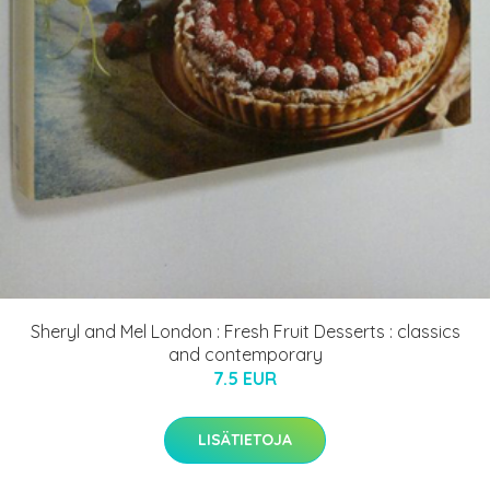
Sheryl and Mel London : Fresh Fruit Desserts : classics
and contemporary
7.5 EUR
LISÄTIETOJA