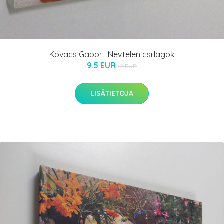
Kovacs Gabor : Nevtelen csillagok
9.5 EUR
12 EUR
LISÄTIETOJA