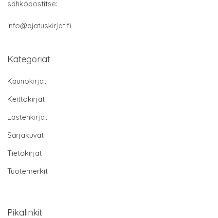
sähköpostitse:
info@ajatuskirjat.fi
Kategoriat
Kaunokirjat
Keittokirjat
Lastenkirjat
Sarjakuvat
Tietokirjat
Tuotemerkit
Pikalinkit