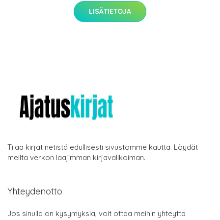
LISÄTIETOJA
Tilaa kirjat netistä edullisesti sivustomme kautta. Löydät
meiltä verkon laajimman kirjavalikoiman.
Yhteydenotto
Jos sinulla on kysymyksiä, voit ottaa meihin yhteyttä