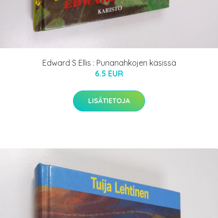
Edward S Ellis : Punanahkojen käsissä
6.5 EUR
LISÄTIETOJA