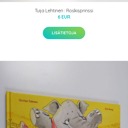
Tuija Lehtinen : Roskisprinssi
6 EUR
LISÄTIETOJA