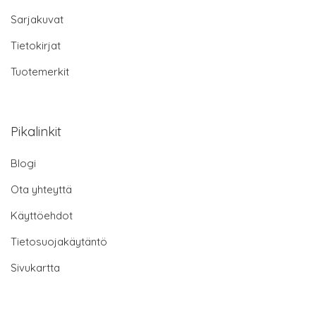
Sarjakuvat
Tietokirjat
Tuotemerkit
Pikalinkit
Blogi
Ota yhteyttä
Käyttöehdot
Tietosuojakäytäntö
Sivukartta