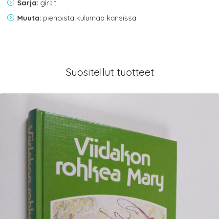
Sarja
: girl:it
Muuta
: pienoista kulumaa kansissa
Suositellut tuotteet