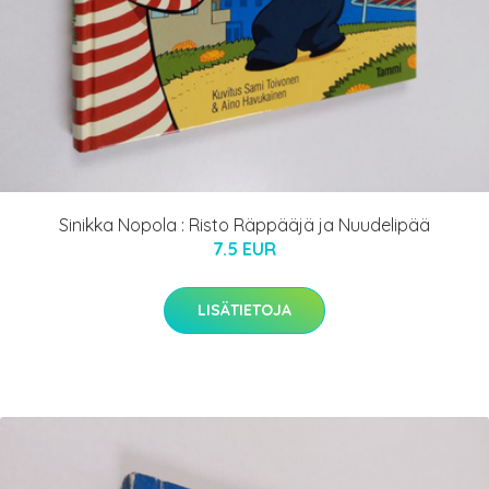
Sinikka Nopola : Risto Räppääjä ja Nuudelipää
7.5 EUR
LISÄTIETOJA