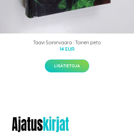
Taavi Soininvaara : Toinen peto
14 EUR
LISÄTIETOJA