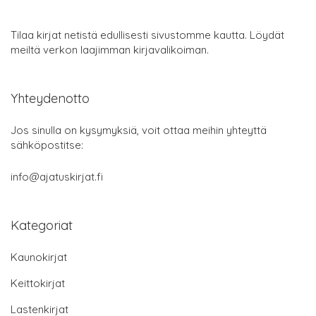
Tilaa kirjat netistä edullisesti sivustomme kautta. Löydät
meiltä verkon laajimman kirjavalikoiman.
Yhteydenotto
Jos sinulla on kysymyksiä, voit ottaa meihin yhteyttä
sähköpostitse:
info@ajatuskirjat.fi
Kategoriat
Kaunokirjat
Keittokirjat
Lastenkirjat