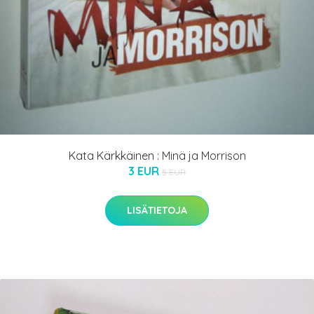
Kata Kärkkäinen : Minä ja Morrison
3 EUR
5 EUR
LISÄTIETOJA