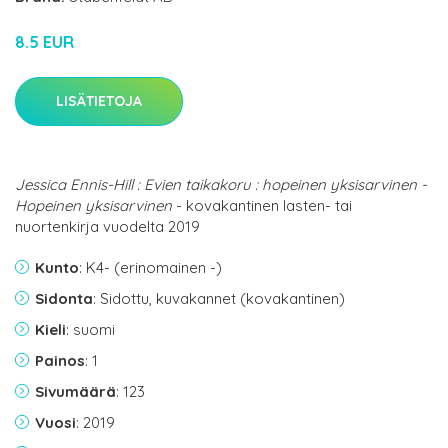
8.5 EUR
LISÄTIETOJA
Jessica Ennis-Hill : Evien taikakoru : hopeinen yksisarvinen -
Hopeinen yksisarvinen
- kovakantinen lasten- tai
nuortenkirja vuodelta 2019
Kunto
: K4- (erinomainen -)
Sidonta
: Sidottu, kuvakannet (kovakantinen)
Kieli
: suomi
Painos
: 1
Sivumäärä
: 123
Vuosi
: 2019