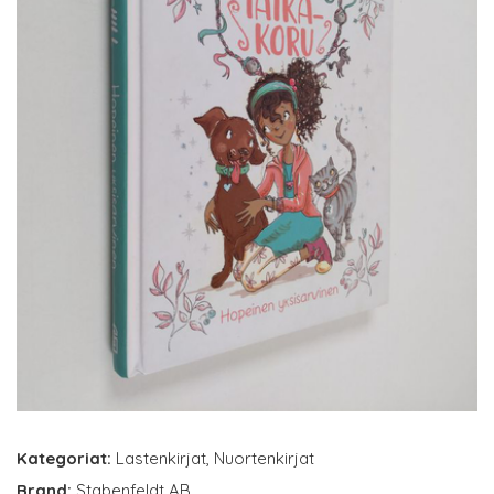
Kategoriat:
Lastenkirjat
,
Nuortenkirjat
Brand:
Stabenfeldt AB