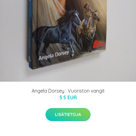
Angela Dorsey : Vuoriston vangit
5.5 EUR
LISÄTIETOJA