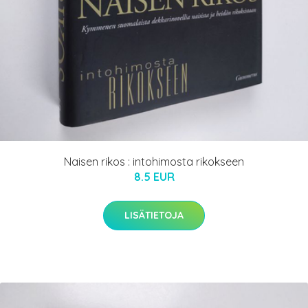
Naisen rikos : intohimosta rikokseen
8.5 EUR
LISÄTIETOJA