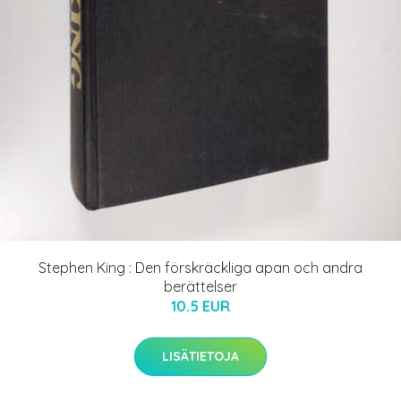
Stephen King : Den förskräckliga apan och andra
berättelser
10.5 EUR
LISÄTIETOJA