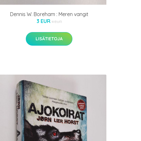
Dennis W. Boreham : Meren vangit
3 EUR
4 EUR
LISÄTIETOJA