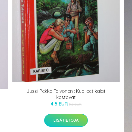
Jussi-Pekka Toivonen : Kuolleet kalat
kostavat
4.5 EUR
5.5 EUR
LISÄTIETOJA