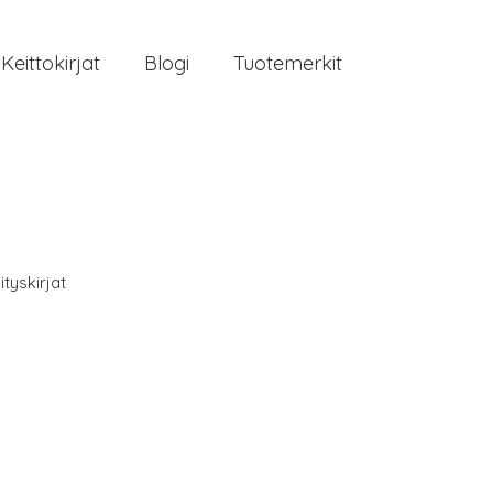
Keittokirjat
Blogi
Tuotemerkit
ityskirjat