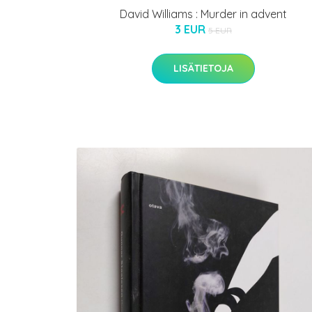
David Williams : Murder in advent
3 EUR
5 EUR
LISÄTIETOJA