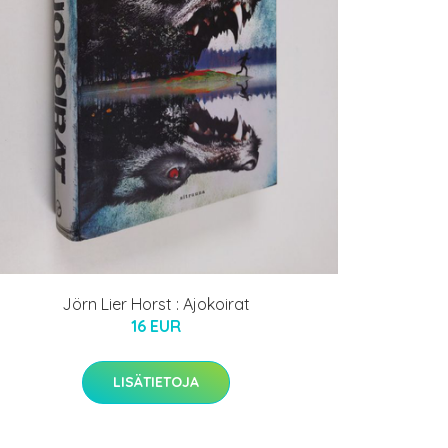
Jörn Lier Horst : Ajokoirat
16 EUR
LISÄTIETOJA