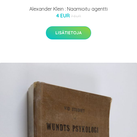
Alexander Klein : Naamioitu agentti
4 EUR
7 EUR
LISÄTIETOJA