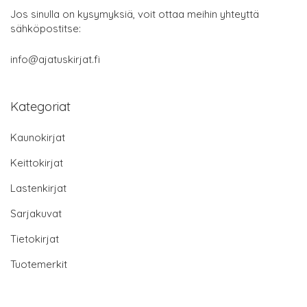
Jos sinulla on kysymyksiä, voit ottaa meihin yhteyttä
sähköpostitse:
info@ajatuskirjat.fi
Kategoriat
Kaunokirjat
Keittokirjat
Lastenkirjat
Sarjakuvat
Tietokirjat
Tuotemerkit