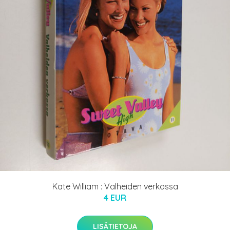
Kate William : Valheiden verkossa
4 EUR
LISÄTIETOJA