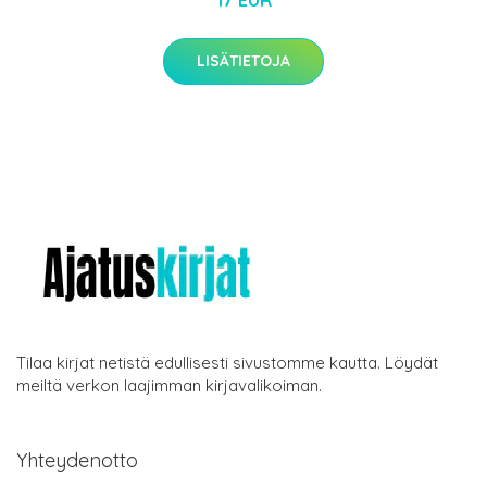
17 EUR
LISÄTIETOJA
Tilaa kirjat netistä edullisesti sivustomme kautta. Löydät
meiltä verkon laajimman kirjavalikoiman.
Yhteydenotto