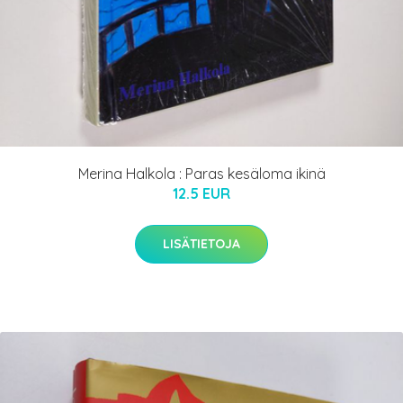
Merina Halkola : Paras kesäloma ikinä
12.5 EUR
LISÄTIETOJA