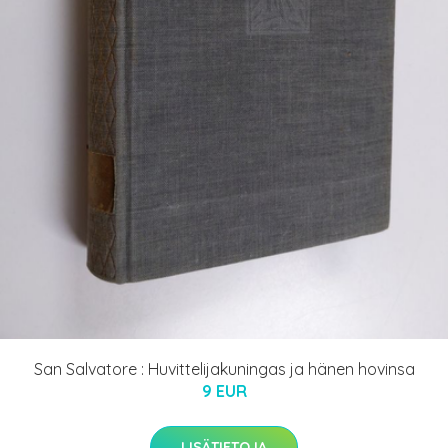
San Salvatore : Huvittelijakuningas ja hänen hovinsa
9 EUR
LISÄTIETOJA