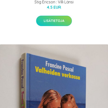
Stig Ericson : Villi Länsi
4.5 EUR
LISÄTIETOJA