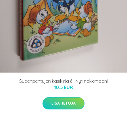
Sudenpentujen käsikirja 6 : Nyt nokkimaan!
10.5 EUR
LISÄTIETOJA