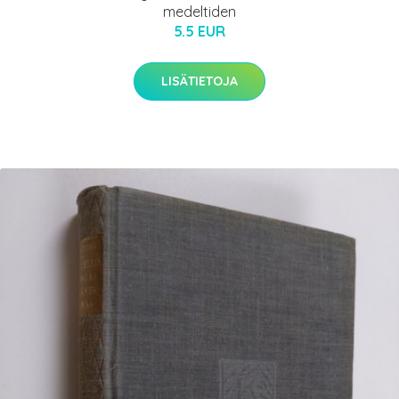
medeltiden
5.5 EUR
LISÄTIETOJA