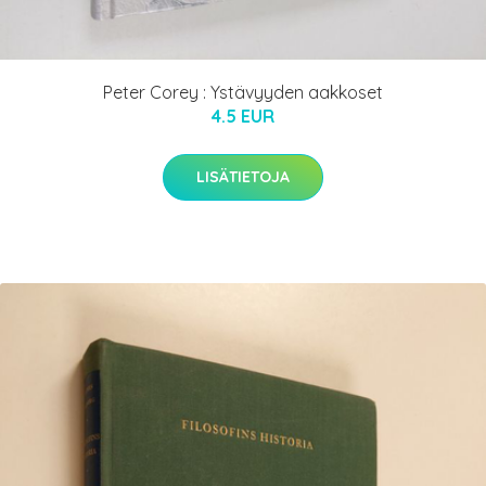
Peter Corey : Ystävyyden aakkoset
4.5 EUR
LISÄTIETOJA