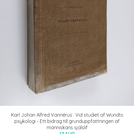
Karl Johan Alfred Vannérus : Vid studiet af Wundts
psykologi - Ett bidrag till grunduppfattningen af
människans själslif