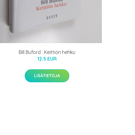
Bill Buford : Keittiön hehku
12.5 EUR
LISÄTIETOJA