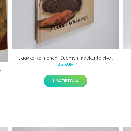
Jaakko Kolmonen : Suomen maakuntaleivät
25 EUR
m
LISÄTIETOJA