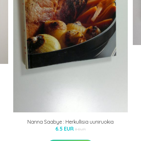
Nanna Saabye : Herkullisia uuniruokia
6.5 EUR
8 EUR