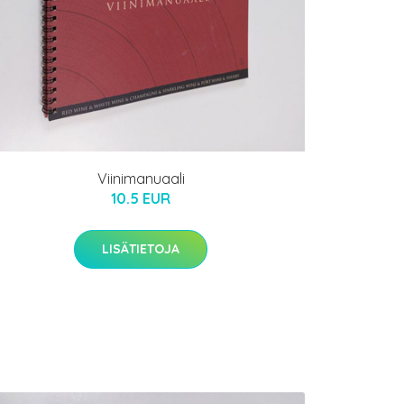
Viinimanuaali
10.5 EUR
LISÄTIETOJA