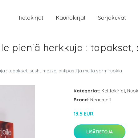
Tietokirjat
Kaunokirjat
Sarjakuvat
le pieniä herkkuja : tapakset, 
uja : tapakset, sushi, mezze, antipasti ja muita sormiruokia
Kategoriat:
Keittokirjat
,
Ruok
Brand:
Readmefi
13.5 EUR
LISÄTIETOJA