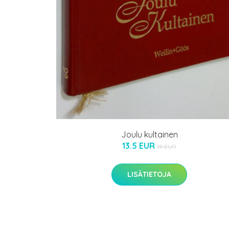
Joulu kultainen
13.5 EUR
18 EUR
LISÄTIETOJA