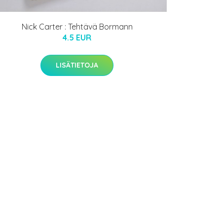
Nick Carter : Tehtävä Bormann
4.5 EUR
LISÄTIETOJA