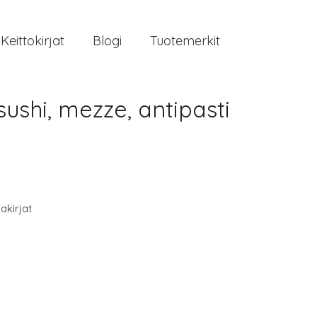
Keittokirjat
Blogi
Tuotemerkit
sushi, mezze, antipasti
akirjat