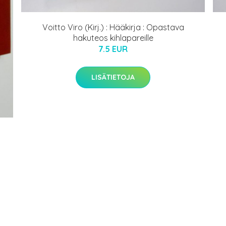
Voitto Viro (Kirj.) : Hääkirja : Opastava
hakuteos kihlapareille
7.5 EUR
LISÄTIETOJA