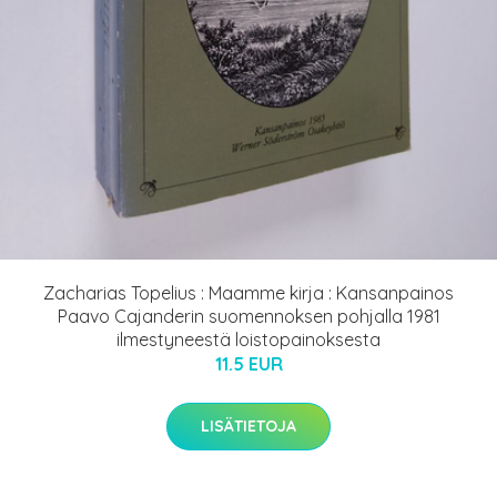
Zacharias Topelius : Maamme kirja : Kansanpainos
Paavo Cajanderin suomennoksen pohjalla 1981
ilmestyneestä loistopainoksesta
11.5 EUR
LISÄTIETOJA