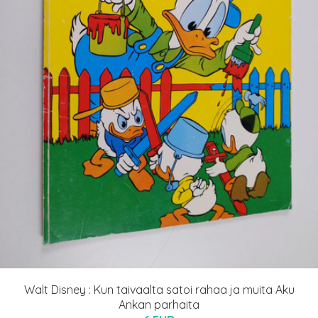
Walt Disney : Kun taivaalta satoi rahaa ja muita Aku
Ankan parhaita