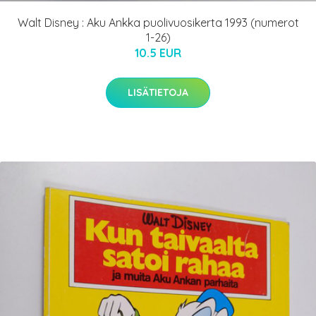
Walt Disney : Aku Ankka puolivuosikerta 1993 (numerot
1-26)
10.5 EUR
LISÄTIETOJA