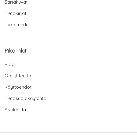
Sarjakuvat
Tietokirjat
Tuotemerkit
Pikalinkit
Blogi
Ota yhteyttä
Käyttöehdot
Tietosuojakäytäntö
Sivukartta