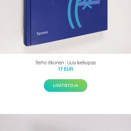
Terho Itkonen : Uusi kieliopas
17 EUR
LISÄTIETOJA