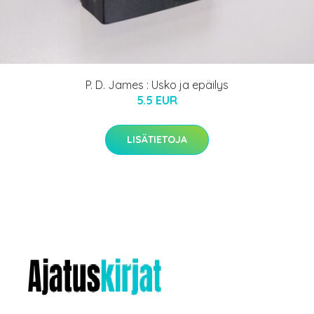
P. D. James : Usko ja epäilys
5.5 EUR
LISÄTIETOJA