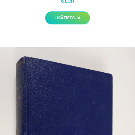
6 EUR
LISÄTIETOJA