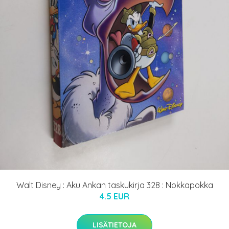
Walt Disney : Aku Ankan taskukirja 328 : Nokkapokka
4.5 EUR
LISÄTIETOJA