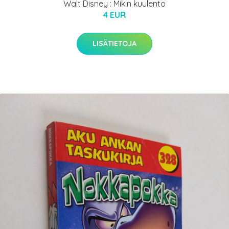
Walt Disney : Mikin kuulento
4 EUR
LISÄTIETOJA