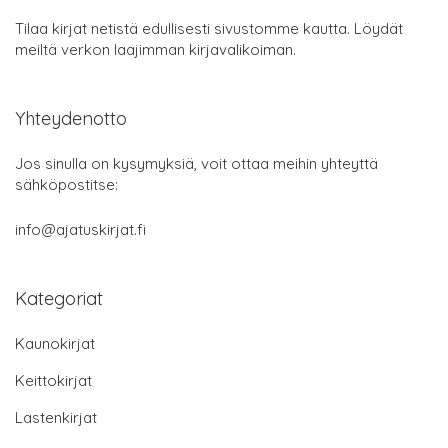
Tilaa kirjat netistä edullisesti sivustomme kautta. Löydät
meiltä verkon laajimman kirjavalikoiman.
Yhteydenotto
Jos sinulla on kysymyksiä, voit ottaa meihin yhteyttä
sähköpostitse:
info@ajatuskirjat.fi
Kategoriat
Kaunokirjat
Keittokirjat
Lastenkirjat