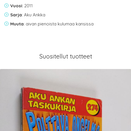
Vuosi
: 2011
Sarja
: Aku Ankka
Muuta
: aivan pienoista kulumaa kansissa
Suositellut tuotteet