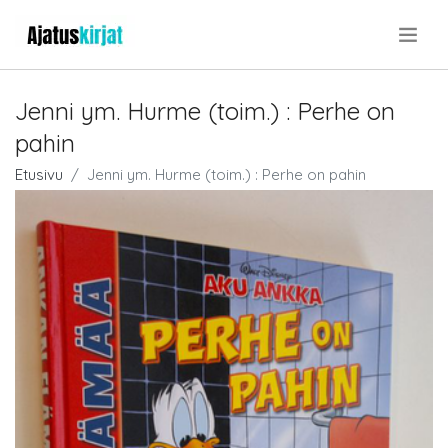
.
Jenni ym. Hurme (toim.) : Perhe on
pahin
Etusivu
Jenni ym. Hurme (toim.) : Perhe on pahin