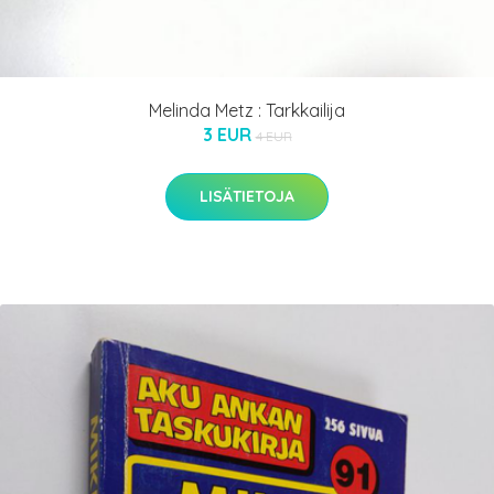
Melinda Metz : Tarkkailija
3 EUR
4 EUR
LISÄTIETOJA