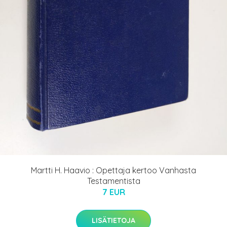
Martti H. Haavio : Opettaja kertoo Vanhasta
Testamentista
7 EUR
LISÄTIETOJA