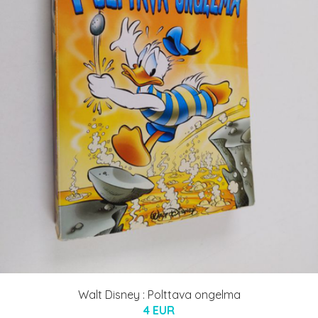
Walt Disney : Polttava ongelma
4 EUR