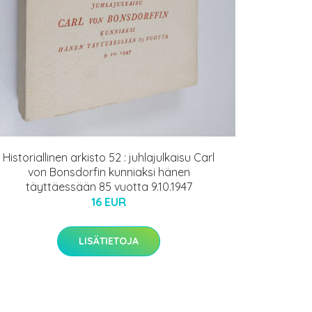
Historiallinen arkisto 52 : juhlajulkaisu Carl
von Bonsdorfin kunniaksi hänen
täyttäessään 85 vuotta 9.10.1947
16 EUR
LISÄTIETOJA