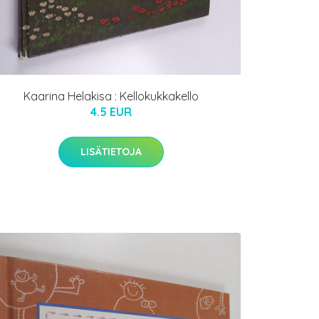
Kaarina Helakisa : Kellokukkakello
4.5 EUR
LISÄTIETOJA