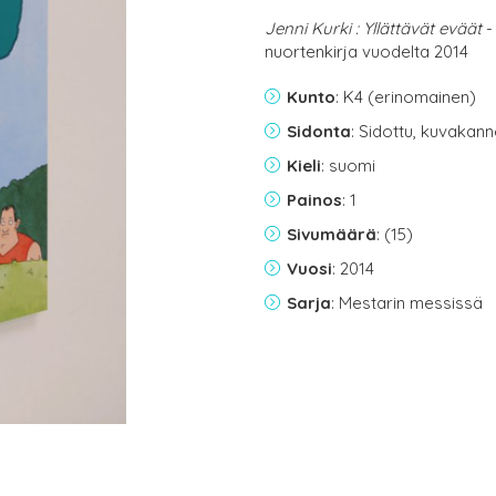
Jenni Kurki : Yllättävät eväät
-
nuortenkirja vuodelta 2014
Kunto
: K4 (erinomainen)
Sidonta
: Sidottu, kuvakan
Kieli
: suomi
Painos
: 1
Sivumäärä
: (15)
Vuosi
: 2014
Sarja
: Mestarin messissä