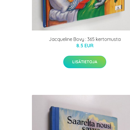
Jacqueline Bovy : 365 kertomusta
8.5 EUR
LISÄTIETOJA