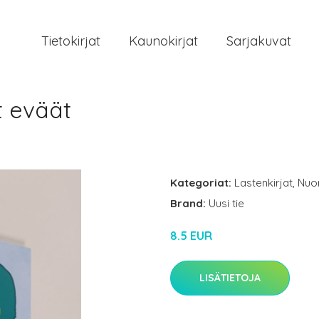
Tietokirjat
Kaunokirjat
Sarjakuvat
t eväät
Kategoriat:
Lastenkirjat
,
Nuor
Brand:
Uusi tie
8.5 EUR
LISÄTIETOJA