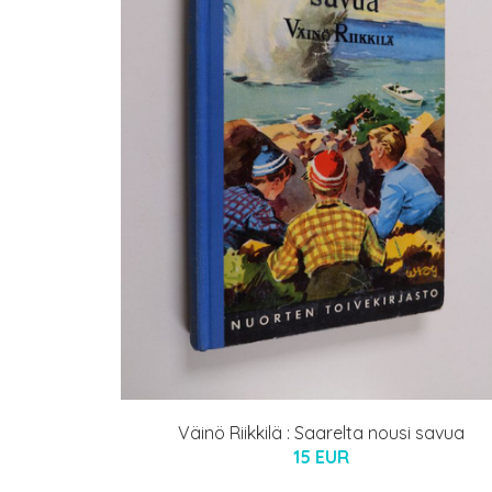
Väinö Riikkilä : Saarelta nousi savua
15 EUR