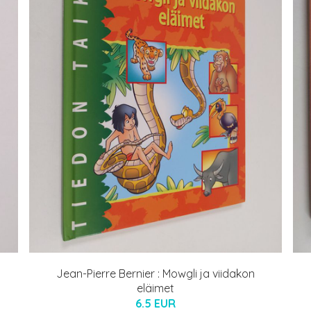
Jean-Pierre Bernier : Mowgli ja viidakon
eläimet
6.5 EUR