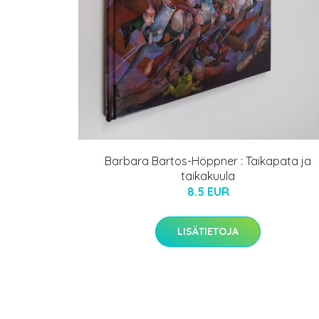
Barbara Bartos-Höppner : Taikapata ja
taikakuula
8.5 EUR
LISÄTIETOJA