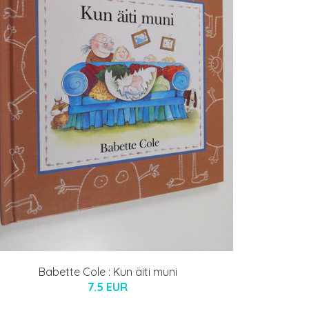
Babette Cole : Kun äiti muni
7.5 EUR