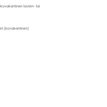
 kovakantinen lasten- tai
net (kovakantinen)