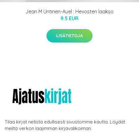
Jean M Untinen-Auel : Hevosten laakso
9.5 EUR
LISÄTIETOJA
Tilaa kirjat netistä edullisesti sivustomme kautta. Löydät
meiltä verkon laajimman kirjavalikoiman.