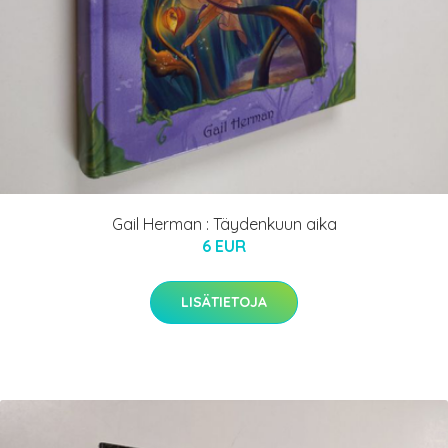
Gail Herman : Täydenkuun aika
6 EUR
LISÄTIETOJA