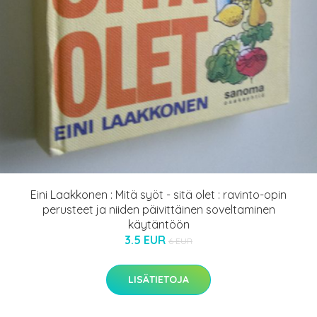
Eini Laakkonen : Mitä syöt - sitä olet : ravinto-opin
perusteet ja niiden päivittäinen soveltaminen
käytäntöön
3.5 EUR
6 EUR
LISÄTIETOJA