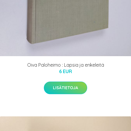
Oiva Paloheimo : Lapsia ja enkeleitä
6 EUR
LISÄTIETOJA