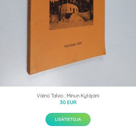
Väinö Talvio : Minun Kytäjäni
30 EUR
LISÄTIETOJA