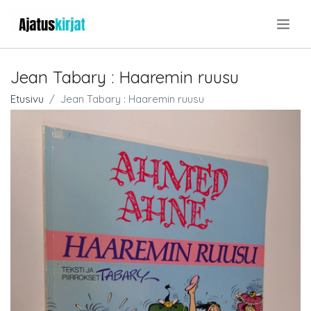
.
Jean Tabary : Haaremin ruusu
Etusivu
Jean Tabary : Haaremin ruusu