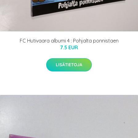
FC Hutivaara albumi 4 : Pohjalta ponnistaen
7.5 EUR
LISÄTIETOJA