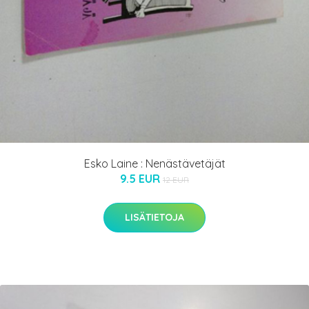
Esko Laine : Nenästävetäjät
9.5 EUR
12 EUR
LISÄTIETOJA