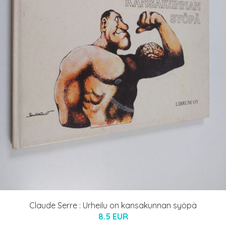
Claude Serre : Urheilu on kansakunnan syöpä
8.5 EUR