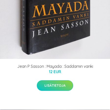
Jean P Sasson : Mayada : Saddamin vanki
12 EUR
LISÄTIETOJA