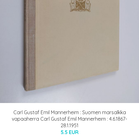
Carl Gustaf Emil Mannerheim : Suomen marsalkka
vapaaherra Carl Gustaf Emil Mannerheim : 4.6.1867-
28.1.1951
5.5 EUR