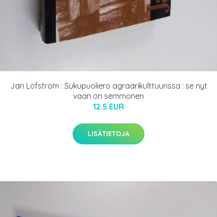
Jan Löfström : Sukupuoliero agraarikulttuurissa : se nyt
vaan on semmonen
12.5 EUR
LISÄTIETOJA