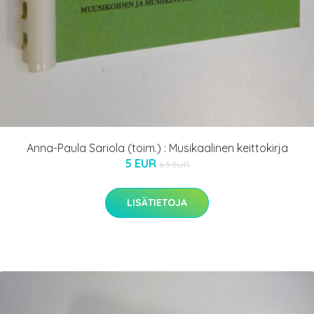
Anna-Paula Sariola (toim.) : Musikaalinen keittokirja
5 EUR
6.5 EUR
LISÄTIETOJA