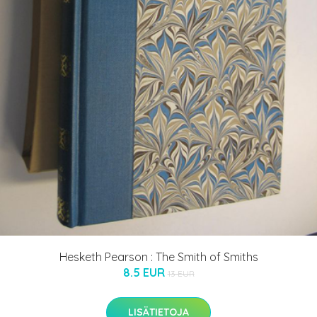
Hesketh Pearson : The Smith of Smiths
8.5 EUR
13 EUR
LISÄTIETOJA