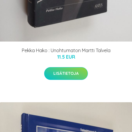
Pekka Hako : Unohtumaton Martti Talvela
11.5 EUR
LISÄTIETOJA