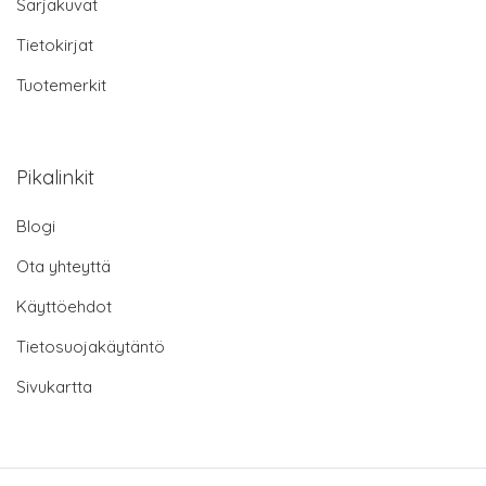
Sarjakuvat
Tietokirjat
Tuotemerkit
Pikalinkit
Blogi
Ota yhteyttä
Käyttöehdot
Tietosuojakäytäntö
Sivukartta