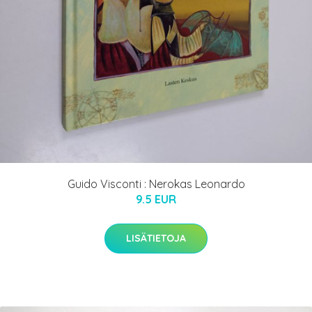
Guido Visconti : Nerokas Leonardo
9.5 EUR
LISÄTIETOJA