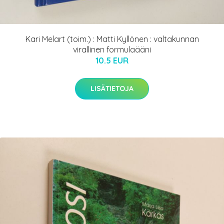
Kari Melart (toim.) : Matti Kyllönen : valtakunnan
virallinen formulaääni
10.5 EUR
LISÄTIETOJA