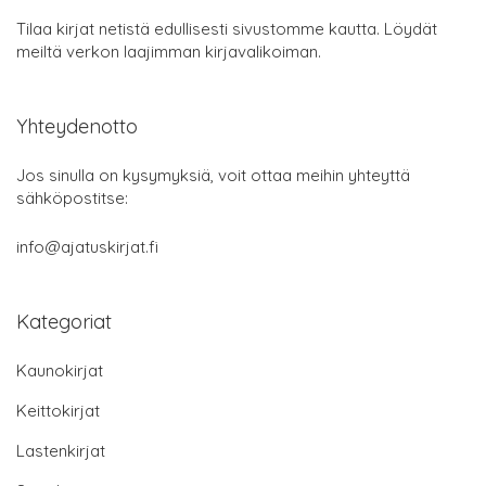
Tilaa kirjat netistä edullisesti sivustomme kautta. Löydät
meiltä verkon laajimman kirjavalikoiman.
Yhteydenotto
Jos sinulla on kysymyksiä, voit ottaa meihin yhteyttä
sähköpostitse:
info@ajatuskirjat.fi
Kategoriat
Kaunokirjat
Keittokirjat
Lastenkirjat