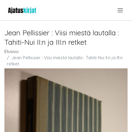
.
Jean Pellissier : Viisi miestä lautalla :
Tahiti-Nui II:n ja III:n retket
Etusivu
Jean Pellissier : Viisi miestä lautalla : Tahiti-Nui II:n ja III:n
retket