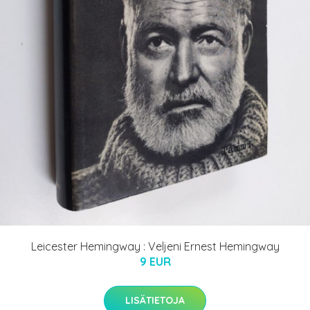
Leicester Hemingway : Veljeni Ernest Hemingway
9 EUR
LISÄTIETOJA