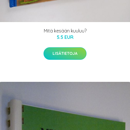
Mitä kesään kuuluu?
5.5 EUR
LISÄTIETOJA