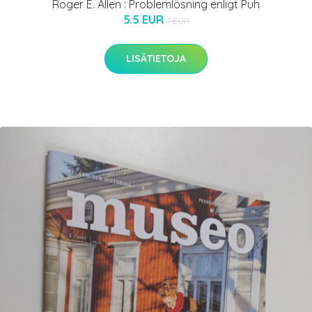
Roger E. Allen : Problemlösning enligt Puh
5.5 EUR
7 EUR
LISÄTIETOJA