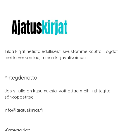
Tilaa kirjat netistä edullisesti sivustomme kautta. Löydät
meiltä verkon laajimman kirjavalikoiman.
Yhteydenotto
Jos sinulla on kysymyksiä, voit ottaa meihin yhteyttä
sähköpostitse:
info@ajatuskirjat.fi
Kategoriat