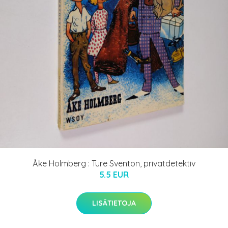
Åke Holmberg : Ture Sventon, privatdetektiv
5.5 EUR
LISÄTIETOJA