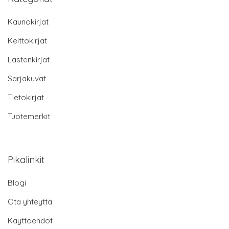
Kaunokirjat
Keittokirjat
Lastenkirjat
Sarjakuvat
Tietokirjat
Tuotemerkit
Pikalinkit
Blogi
Ota yhteyttä
Käyttöehdot