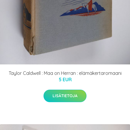
Taylor Caldwell : Maa on Herran : elämäkertaromaani
5 EUR
LISÄTIETOJA