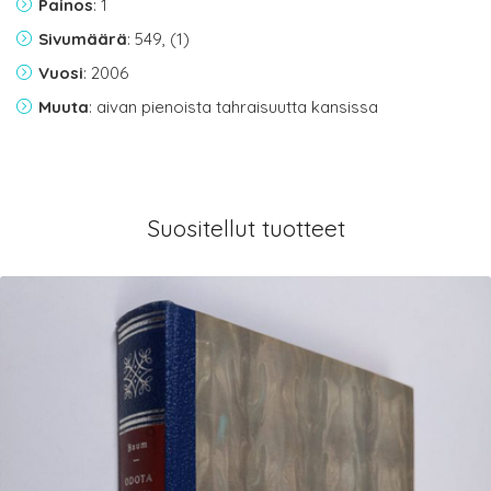
Painos
: 1
Sivumäärä
: 549, (1)
Vuosi
: 2006
Muuta
: aivan pienoista tahraisuutta kansissa
Suositellut tuotteet