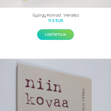
György Konrad : Vierailija
11.5 EUR
LISÄTIETOJA