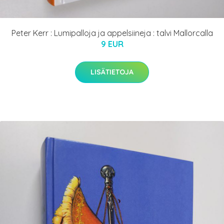
Peter Kerr : Lumipalloja ja appelsiineja : talvi Mallorcalla
9 EUR
LISÄTIETOJA