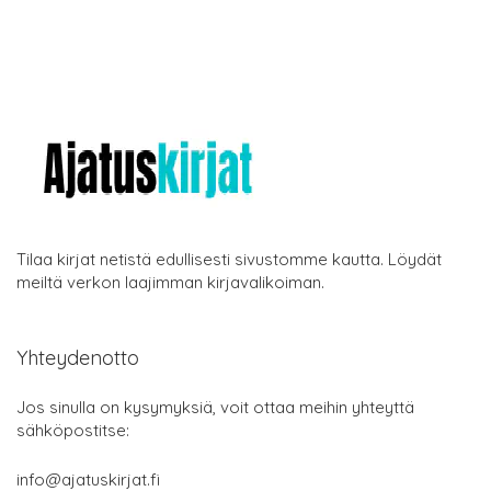
Tilaa kirjat netistä edullisesti sivustomme kautta. Löydät
meiltä verkon laajimman kirjavalikoiman.
Yhteydenotto
Jos sinulla on kysymyksiä, voit ottaa meihin yhteyttä
sähköpostitse:
info@ajatuskirjat.fi