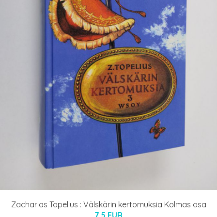
Zacharias Topelius : Välskärin kertomuksia Kolmas osa
7.5 EUR