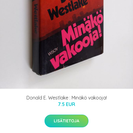
Donald E. Westlake : Minäkö vakooja!
7.5 EUR
LISÄTIETOJA