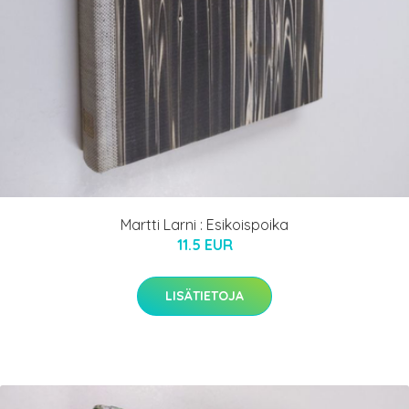
Martti Larni : Esikoispoika
11.5 EUR
LISÄTIETOJA