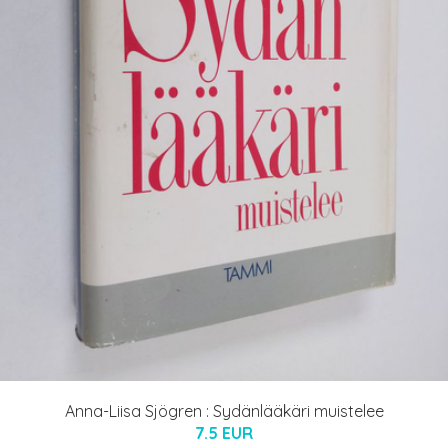
Anna-Liisa Sjögren : Sydänlääkäri muistelee
7.5 EUR