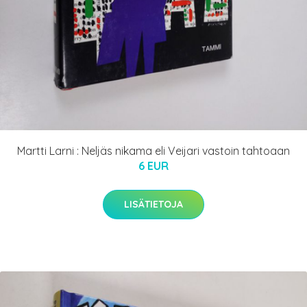
Martti Larni : Neljäs nikama eli Veijari vastoin tahtoaan
6 EUR
LISÄTIETOJA