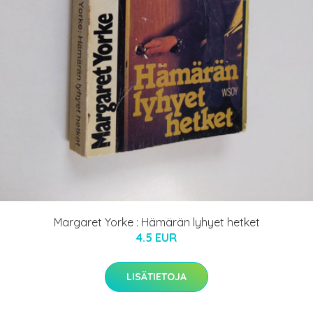
Margaret Yorke : Hämärän lyhyet hetket
4.5 EUR
LISÄTIETOJA