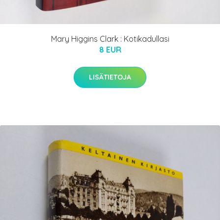
Mary Higgins Clark : Kotikadullasi
8 EUR
LISÄTIETOJA