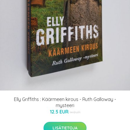
Elly Griffiths : Käärmeen kirous - Ruth Galloway -
mysteeri
12.5 EUR
14 EUR
LISÄTIETOJA