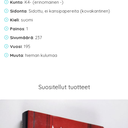
Kunto
: K4- (erinomainen -)
Sidonta
: Sidottu, ei kansipapereita (kovakantinen)
Kieli
: suomi
Painos
: 1
Sivumäärä
: 237
Vuosi
: 195
Muuta
: hieman kulumaa
Suositellut tuotteet