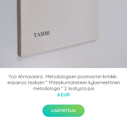
Yrjö Ahmavaara : Metodologisen positivismin kritiikki :
eripainos teoksen " Yhteiskuntatieteen kyberneettinen
metodologia " 2. lisätystä pai
6 EUR
LISÄTIETOJA