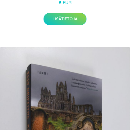
8 EUR
LISÄTIETOJA