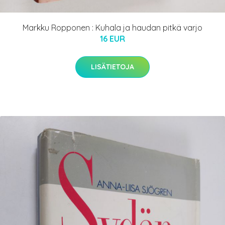
Markku Ropponen : Kuhala ja haudan pitkä varjo
16 EUR
LISÄTIETOJA