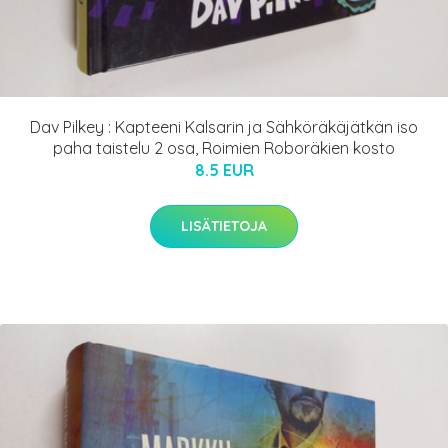
Dav Pilkey : Kapteeni Kalsarin ja Sähköräkäjätkän iso
paha taistelu 2 osa, Roimien Roboräkien kosto
8.5 EUR
LISÄTIETOJA