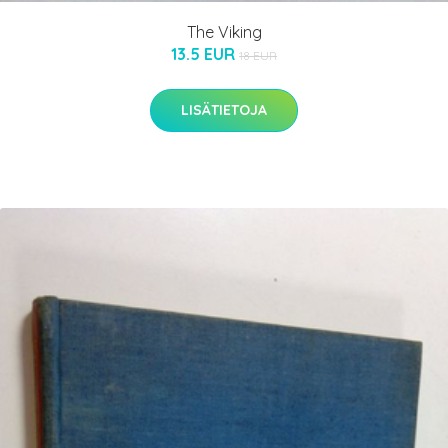
The Viking
13.5 EUR
18 EUR
LISÄTIETOJA