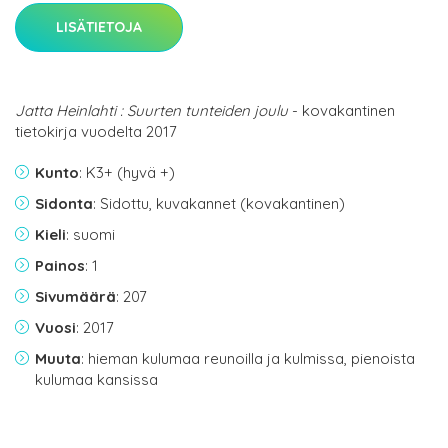
LISÄTIETOJA
Jatta Heinlahti : Suurten tunteiden joulu
- kovakantinen
tietokirja vuodelta 2017
Kunto
: K3+ (hyvä +)
Sidonta
: Sidottu, kuvakannet (kovakantinen)
Kieli
: suomi
Painos
: 1
Sivumäärä
: 207
Vuosi
: 2017
Muuta
: hieman kulumaa reunoilla ja kulmissa, pienoista
kulumaa kansissa