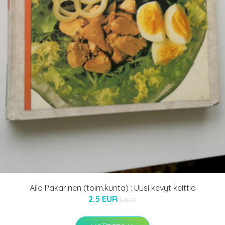
Aila Pakarinen (toim.kunta) : Uusi kevyt keittiö
2.5 EUR
5 EUR