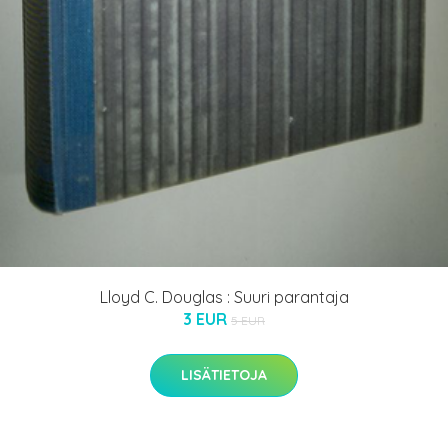
Lloyd C. Douglas : Suuri parantaja
3 EUR
5 EUR
LISÄTIETOJA