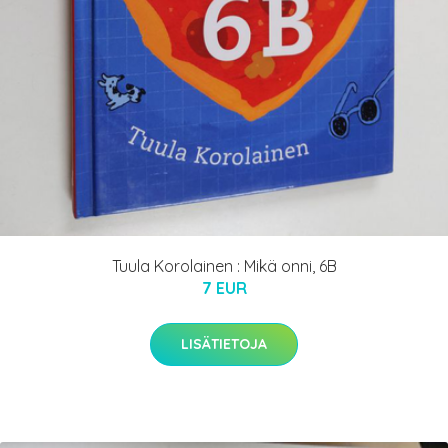
Tuula Korolainen : Mikä onni, 6B
7 EUR
LISÄTIETOJA