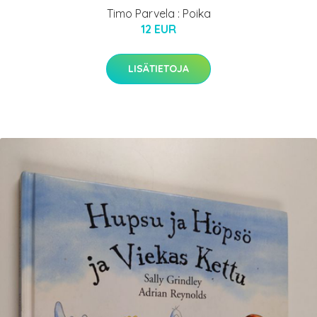
Timo Parvela : Poika
12 EUR
LISÄTIETOJA