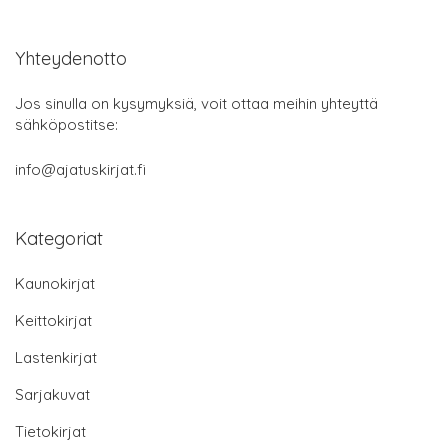
Yhteydenotto
Jos sinulla on kysymyksiä, voit ottaa meihin yhteyttä
sähköpostitse:
info@ajatuskirjat.fi
Kategoriat
Kaunokirjat
Keittokirjat
Lastenkirjat
Sarjakuvat
Tietokirjat