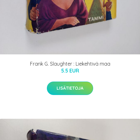
Frank G. Slaughter : Liekehtivä maa
5.5 EUR
LISÄTIETOJA