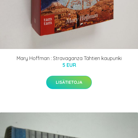
Mary Hoffman : Stravaganza Tähtien kaupunki
5 EUR
LISÄTIETOJA